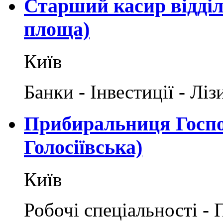
Старший касир відділ
площа)
Київ
Банки - Інвестиції - Ліз
Прибиральниця Господа
Голосіївська)
Київ
Робочі спеціальності -