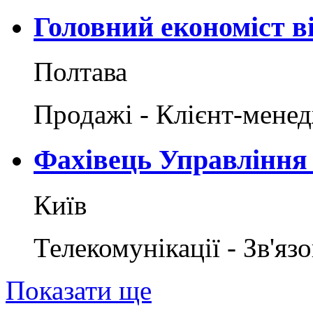
Головний економіст ві
Полтава
Продажі - Клієнт-мене
Фахівець Управління
Київ
Телекомунікації - Зв'яз
Показати ще