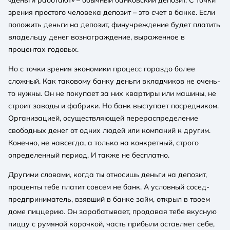
зрения простого человека депозит – это счет в банке. Если
положить деньги на депозит, финучреждение будет платить
владельцу денег вознаграждение, выраженное в
процентах годовых.
Но с точки зрения экономики процесс гораздо более
сложный. Как таковому банку деньги вкладчиков не очень-
то нужны. Он не покупает за них квартиры или машины, не
строит заводы и фабрики. Но банк выступает посредником.
Организацией, осуществляющей перераспределение
свободных денег от одних людей или компаний к другим.
Конечно, не навсегда, а только на конкретный, строго
определенный период. И также не бесплатно.
Другими словами, когда ты относишь деньги на депозит,
проценты тебе платит совсем не банк. А условный сосед-
предприниматель, взявший в банке займ, открыл в твоем
доме пиццерию. Он зарабатывает, продавая тебе вкусную
пиццу с румяной корочкой, часть прибыли оставляет себе,