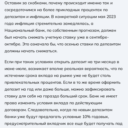
Оставим за скобками, почему происходит именно так и
сосредоточимся на более прикладных процентах по
депозитам и инфляции. В конкретной ситуации мая 2023
года инфляция стремительно замедлялась, а
Национальный банк, по собственным прогнозам, должен
был начать снижать учетную ставку уже в сентябре-
октябре. Это означало бы, что осенью ставки по депозитам
должны начать снижаться.
Если при таких условиях открыть депозит на три месяца в
июне-июле, возникает вполне реальная вероятность, что по
истечении срока вклада на рынке уже не будет столь
привлекательных процентов. Если в то же время оформить
депозит на год или даже больше, можно зафиксировать
ставку для себя на гораздо больший срок. Банк не имеет
права изменять условия вклада по действующим
договорам. Следовательно, когда по новым депозитам
банки уже будут предлагать условные 10% годовых,
предусмотрительный вкладчик все еще будет получать под