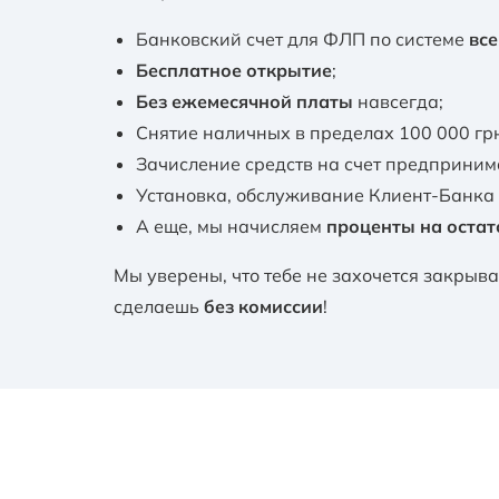
Банковский счет для ФЛП по системе
вс
Бесплатное открытие
;
Без ежемесячной платы
навсегда;
Снятие наличных в пределах 100 000 гр
Зачисление средств на счет предприним
Установка, обслуживание Клиент-Банка 
А еще, мы начисляем
проценты на остат
Мы уверены, что тебе не захочется закрыва
сделаешь
без комиссии
!