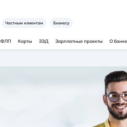
Частным клиентам
Бизнесу
я ФЛП
Карты
ЗЭД
Зарплатные проекты
О банк