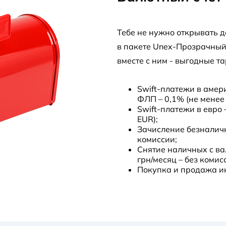
Тебе не нужно открывать 
в пакете Unex-Прозрачный
вместе с ним - выгодные т
Swift-платежи в амер
ФЛП – 0,1% (не менее 
Swift-платежи в евро 
EUR);
Зачисление безналичн
комиссии;
Снятие наличных с ва
грн/месяц – без комис
Покупка и продажа ин