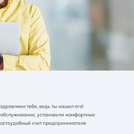
оздравляем тебя, ведь ты нашел его!
о обслуживания, установили комфортные
простоудобный счет предпринимателя