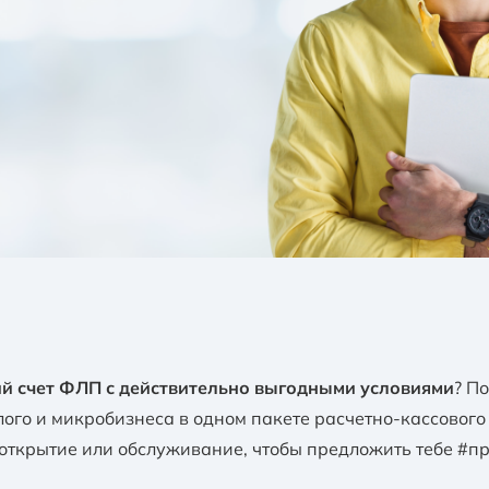
й счет ФЛП с действительно выгодными условиями
? П
лого и микробизнеса в одном пакете расчетно-кассовог
 открытие или обслуживание, чтобы предложить тебе #