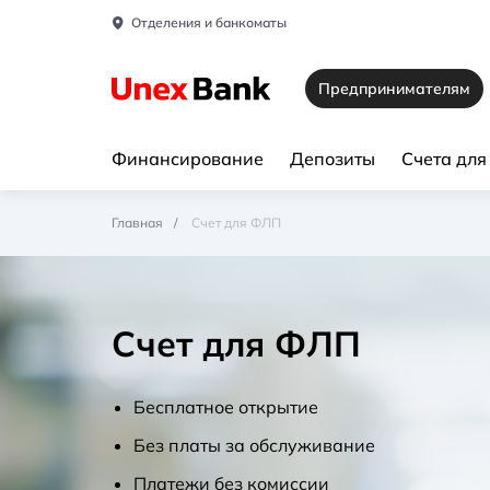
Отделения и банкоматы
Предпринимателям
Финансирование
Депозиты
Счета дл
Главная
Счет для ФЛП
Счет для ФЛП
Бесплатное открытие
Без платы за обслуживание
Платежи без комиссии