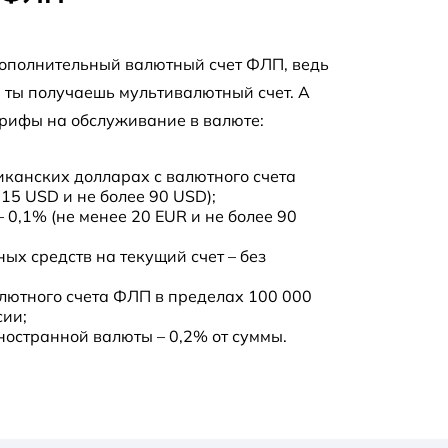
дополнительный валютный счет ФЛП, ведь
 ты получаешь мультивалютный счет. А
арифы на обслуживание в валюте:
иканских долларах с валютного счета
15 USD и не более 90 USD);
– 0,1% (не менее 20 EUR и не более 90
ых средств на текущий счет – без
лютного счета ФЛП в пределах 100 000
сии;
остранной валюты – 0,2% от суммы.