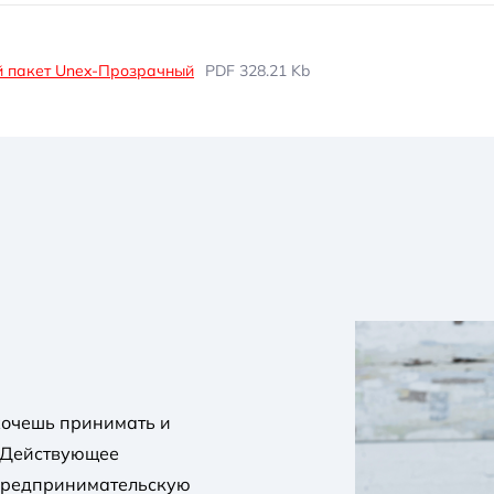
 пакет Unex-Прозрачный
PDF 328.21 Kb
 хочешь принимать и
. Действующее
 предпринимательскую