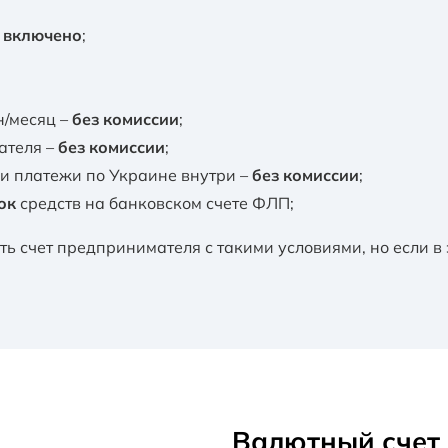
е включено
;
н/месяц –
без комиссии
;
ателя –
без комиссии
;
и платежи по Украине внутри –
без комиссии
;
ок
средств на банковском счете ФЛП;
ть счет предпринимателя с такими условиями, но если в 
Валютный счет