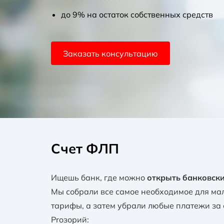
до 9% на остаток собственных средств
Заказать консультацию
Счет ФЛП
Ищешь банк, где можно
открыть банковски
Мы собрали все самое необходимое для ма
тарифы, а затем убрали любые платежи за
Proзорий: