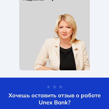
Хочешь оставить отзыв о работе
Unex Bank?