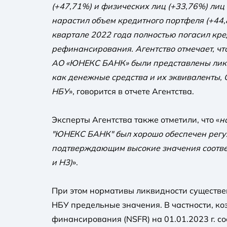
(+47,71%) и физических лиц (+33,76%) лиц 
нарастил объем кредитного портфеля (+44,
квартале 2022 года полностью погасил кре
рефинансирования. Агентство отмечает, чт
АО «ЮНЕКС БАНК» были представлены лик
как денежные средства и их эквиваленты,
НБУ
», говорится в отчете Агентства.
Эксперты Агентства также отметили, что «
н
"ЮНЕКС БАНК" был хорошо обеспечен регу
подтверждающим высокие значения соотве
и Н3)
».
При этом нормативы ликвидности существ
НБУ предельные значения. В частности, ко
финансирования (NSFR) на 01.01.2023 г. со