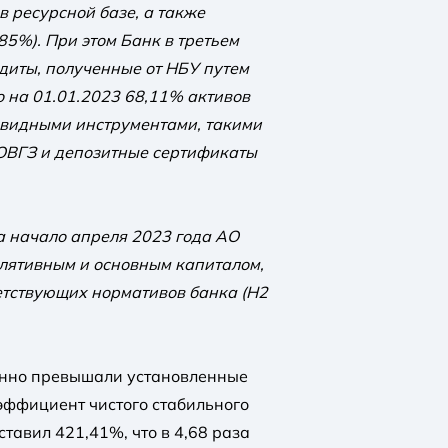
в ресурсной базе, а также
85%). При этом Банк в третьем
диты, полученные от НБУ путем
о на 01.01.2023 68,11% активов
видными инструментами, такими
 ОВГЗ и депозитные сертификаты
а начало апреля 2023 года АО
лятивным и основным капиталом,
тствующих нормативов банка (Н2
енно превышали установленные
эффициент чистого стабильного
ставил 421,41%, что в 4,68 раза