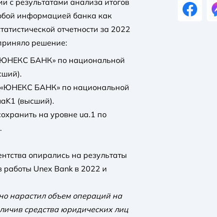
и с результатами анализа итогов
собой информацией банка как
татистической отчетности за 2022
 приняло решение:
«ЮНЕКС БАНК» по национальной
сший).
 «ЮНЕКС БАНК» по национальной
uaK1 (высший).
охранить на уровне ua.1 по
.
ентства опирались на результаты
в работы Unex Bank в 2022 и
но нарастил объем операций на
еличив средства юридических лиц