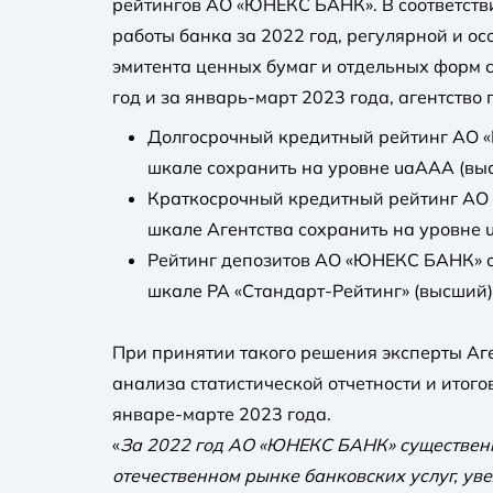
рейтингов АО «ЮНЕКС БАНК». В соответстви
работы банка за 2022 год, регулярной и о
эмитента ценных бумаг и отдельных форм с
год и за январь-март 2023 года, агентство
Долгосрочный кредитный рейтинг АО 
шкале сохранить на уровне uaAAА (вы
Краткосрочный кредитный рейтинг АО
шкале Агентства сохранить на уровне 
Рейтинг депозитов АО «ЮНЕКС БАНК» с
шкале РА «Стандарт-Рейтинг» (высший)
При принятии такого решения эксперты Аг
анализа статистической отчетности и итого
январе-марте 2023 года.
«
За 2022 год АО «ЮНЕКС БАНК» существен
отечественном рынке банковских услуг, ув