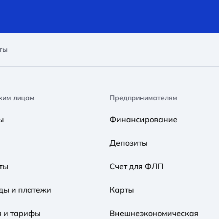
ты
ким лицам
Предпринимателям
ы
Финансирование
Депозиты
ты
Счет для ФЛП
ды и платежи
Карты
я и тарифы
Внешнеэкономическая