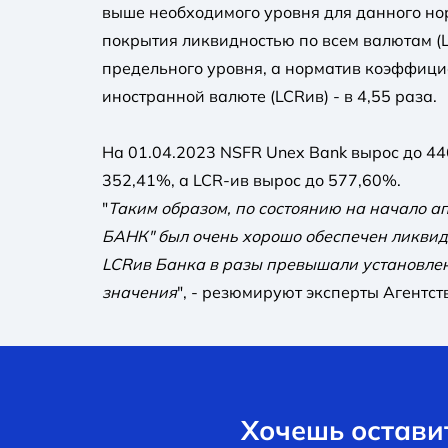
выше необходимого уровня для данного н
покрытия ликвидностью по всем валютам (L
предельного уровня, а норматив коэффици
иностранной валюте (LCRив) - в 4,55 раза.
На 01.04.2023 NSFR Unex Bank вырос до 44
352,41%, а LCR-ив вырос до 577,60%.
"
Таким образом, по состоянию на начало 
БАНК" был очень хорошо обеспечен ликвид
LCRив Банка в разы превышали установл
значения
", - резюмируют эксперты Агентств
Хочешь оставит