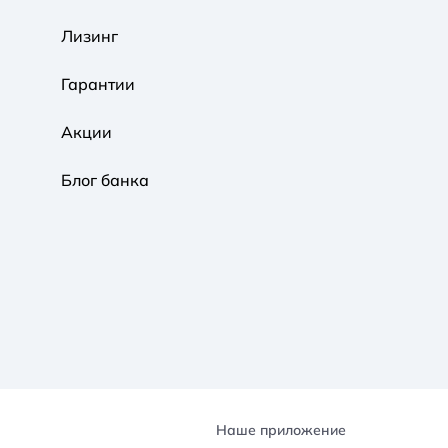
Обычная
Черно-Белая
Протанопия
Лизинг
Гарантии
Акции
Блог банка
Наше приложение