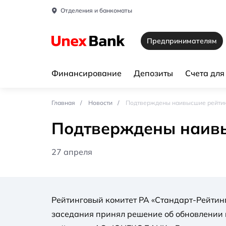
Отделения и банкоматы
Предпринимателям
Финансирование
Депозиты
Счета дл
Главная
Новости
Подтверждены наивысшие рейтин
Подтверждены наивы
27 апреля
Рейтинговый комитет РА «Стандарт-Рейтинг
заседания принял решение об обновлении 