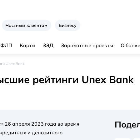
Частным клиентам
Бизнесу
я ФЛП
Карты
ЗЭД
Зарплатные проекты
О банк
ги Unex Bank
сшие рейтинги Unex Bank
Подел
» 26 апреля 2023 года во время
кредитных и депозитного