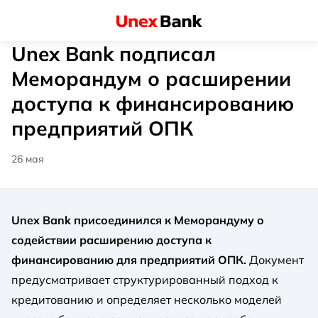
Unex Bank подписал
Меморандум о расширении
доступа к финансированию
предприятий ОПК
26 мая
Unex Bank присоединился к Меморандуму о
содействии расширению доступа к
финансированию для предприятий ОПК.
Документ
предусматривает структурированный подход к
кредитованию и определяет несколько моделей