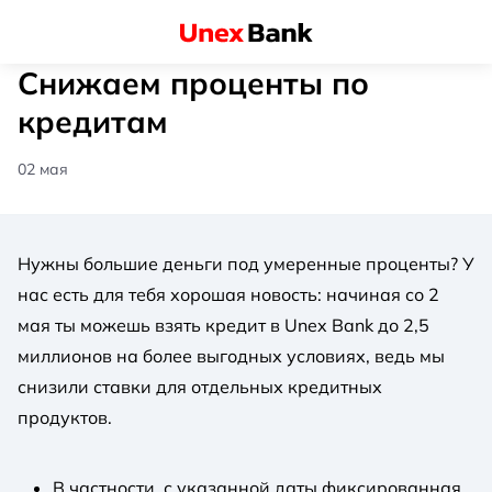
Снижаем проценты по
кредитам
02 мая
Нужны большие деньги под умеренные проценты? У
нас есть для тебя хорошая новость: начиная со 2
мая ты можешь взять кредит в Unex Bank до 2,5
миллионов на более выгодных условиях, ведь мы
снизили ставки для отдельных кредитных
продуктов.
В частности, с указанной даты фиксированная