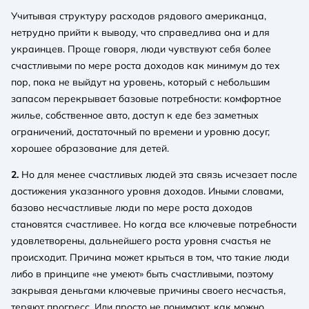
Учитывая структуру расходов рядового американца,
нетрудно прийти к выводу, что справедлива она и для
украинцев. Проще говоря, люди чувствуют себя более
счастливыми по мере роста доходов как минимум до тех
пор, пока не выйдут на уровень, который с небольшим
запасом перекрывает базовые потребности: комфортное
жилье, собственное авто, доступ к еде без заметных
ограничений, достаточный по времени и уровню досуг,
хорошее образование для детей.
2.
Но для менее счастливых людей эта связь исчезает после
достижения указанного уровня доходов. Иными словами,
базово несчастливые люди по мере роста доходов
становятся счастливее. Но когда все ключевые потребности
удовлетворены, дальнейшего роста уровня счастья не
происходит. Причина может крыться в том, что такие люди
либо в принципе «не умеют» быть счастливыми, поэтому
закрывая деньгами ключевые причины своего несчастья,
теряют прогресс. Или просто не понимают, как можно