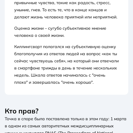
привычные чувства, такие как радость, стресс,
уныние, гнев. То есть те, что в конце концов и
делают жизнь человека приятной или неприятной.
Оценка жизни – сугубо субъективное мнение
человека о своей жизни.
Киллингсворт полагался на субъективную оценку
благополучия из ответов людей на вопрос «как ты
сейчас чувствуешь себя», на который они отвечали
в смартфоне трижды в день в течение нескольких
недель. Шкала ответов начиналась с "очень
плохо" и завершалась "очень хорошо".
Кто прав?
Точка в споре была поставлена только в этом году: 1 марта
в одном из самых авторитетных междисциплинарных
научных журналов PNAS (The Proceedings of National