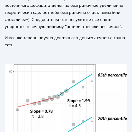
постоянного дефицита денег, их безграничное увеличение
теоретически сделает тебя безгранично счастливым (или
счастливым). Следовательно, в результате все опять
упирается в вечную дилемму "оптимист ты или пессимист".
И все же теперь научно доказано: в деньгах счастье точно
есть.