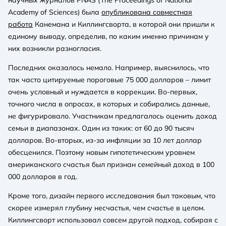
Academy of Sciences) была
опубликована совместная
работа
Канемана и Киллингсворта, в которой они пришли к
единому выводу, определив, по каким именно причинам у
них возникли разногласия.
Последних оказалось немало. Например, выяснилось, что
так часто цитируемые пороговые 75 000 долларов – лимит
очень условный и нуждается в коррекции. Во-первых,
точного числа в опросах, в которых и собирались данные,
не фигурировало. Участникам предлагалось оценить доход
семьи в диапазонах. Один из таких: от 60 до 90 тысяч
долларов. Во-вторых, из-за инфляции за 10 лет доллар
обесценился. Поэтому новым гипотетическим уровнем
американского счастья был признан семейный доход в 100
000 долларов в год.
Кроме того, дизайн первого исследования был таковым, что
скорее измерял глубину несчастья, чем счастье в целом.
Киллингсворт использовал совсем другой подход, собирая с