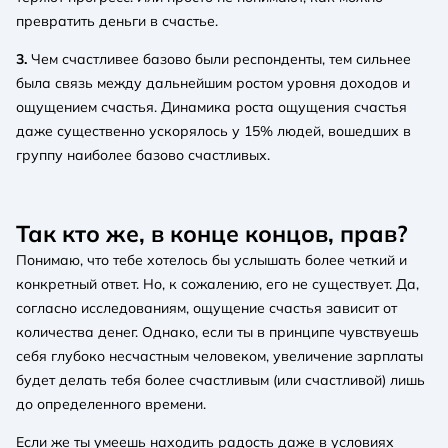
превратить деньги в счастье.
3.
Чем счастливее базово были респонденты, тем сильнее
была связь между дальнейшим ростом уровня доходов и
ощущением счастья. Динамика роста ощущения счастья
даже существенно ускорялось у 15% людей, вошедших в
группу наиболее базово счастливых.
Так кто же, в конце концов, прав?
Понимаю, что тебе хотелось бы услышать более четкий и
конкретный ответ. Но, к сожалению, его не существует. Да,
согласно исследованиям, ощущение счастья зависит от
количества денег. Однако, если ты в принципе чувствуешь
себя глубоко несчастным человеком, увеличение зарплаты
будет делать тебя более счастливым (или счастливой) лишь
до определенного времени.
Если же ты умеешь находить радость даже в условиях