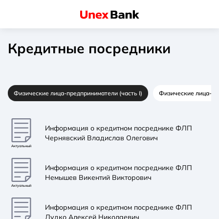
Кредитные посредники
Физические лица-предприниматели (часть I)
Физические лица-пре
Информация о кредитном посреднике ФЛП
Чернявский Владислав Олегович
Актуальный
Информация о кредитном посреднике ФЛП
Немышев Викентий Викторович
Актуальный
Информация о кредитном посреднике ФЛП
Дудко Алексей Николаевич