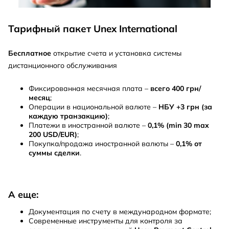
Тарифный пакет Unex International
Бесплатное
открытие счета и установка системы
дистанционного обслуживания
Фиксированная месячная плата –
всего 400 грн/
месяц
;
Операции в национальной валюте –
НБУ +3 грн (за
каждую транзакцию)
;
Платежи в иностранной валюте –
0,1% (min 30 max
200 USD/EUR)
;
Покупка/продажа иностранной валюты –
0,1% от
суммы сделки
.
А еще:
Документация по счету в международном формате;
Современные инструменты для контроля за