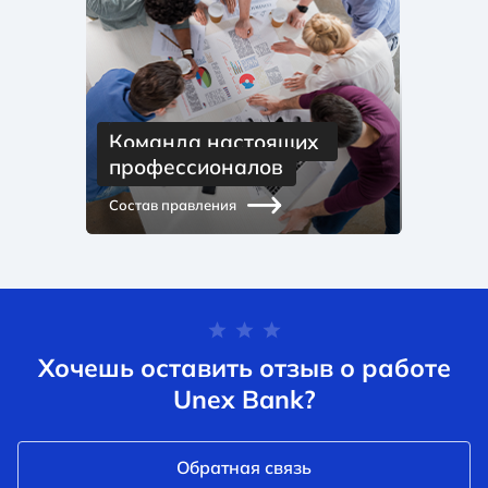
Команда настоящих 
профессионалов
Состав правления
Хочешь оставить отзыв о работе
Unex Bank?
Обратная связь