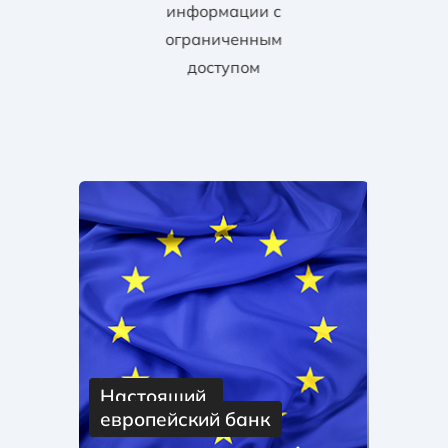
информации с
ограниченным
доступом
Настоящий 
европейский банк