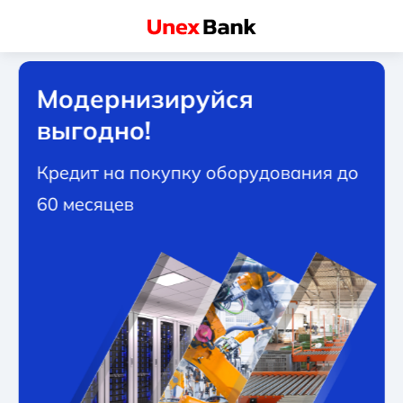
Модернизируйся
выгодно!
Кредит на покупку оборудования до
60 месяцев