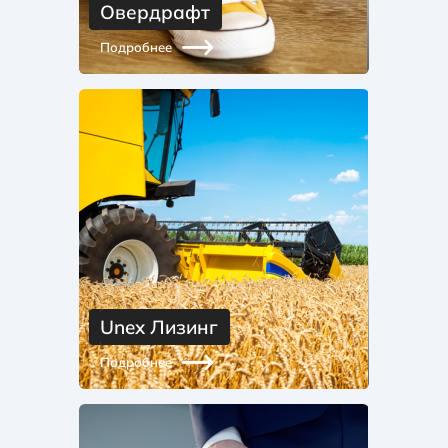
Овердрафт
Подробнее
Unex Лизинг
Подробнее