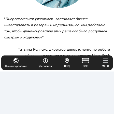
"
Энергетическая уязвимость заставляет бизнес
инвестировать в резервы и модернизацию. Мы работаем
так, чтобы финансирование этих решений было доступным,
быстрым и надежным.
"
Татьяна Коляско, директор департамента по работе
с бизнес-клиентами и член правления Unex Bank
Меню
Финансирование
Депозиты
ВЭД
ЗКП
Хочешь оставить отзыв о работе
Unex Bank?
Обратная связь