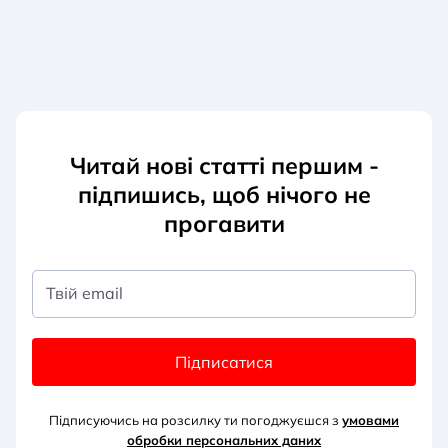
Читай нові статті першим -
підпишись, щоб нічого не
прогавити
Твій email
Підписатися
Підписуючись на розсилку ти погоджуєшся з
умовами
обробки персональних д
аних