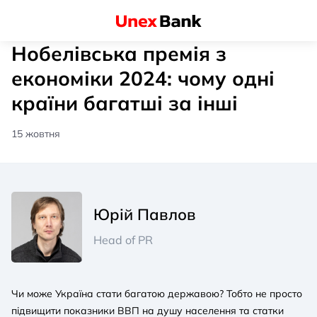
Нобелівська премія з
економіки 2024: чому одні
країни багатші за інші
15 жовтня
Юрій Павлов
Head of PR
Чи може Україна стати багатою державою? Тобто не просто
підвищити показники ВВП на душу населення та статки