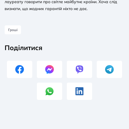
лауреату говорити про світле майбутнє країни. Хоча слід
визнати, що жодних гарантій ніхто не дає.
Гроші
Поділитися