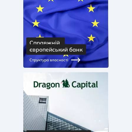
Справжній 
європейський банк
Структура власності