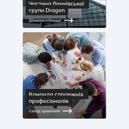
Частина банківської 
групи Dragon
Дізнатися більше
Команда справжніх 
професіоналів
Склад правління