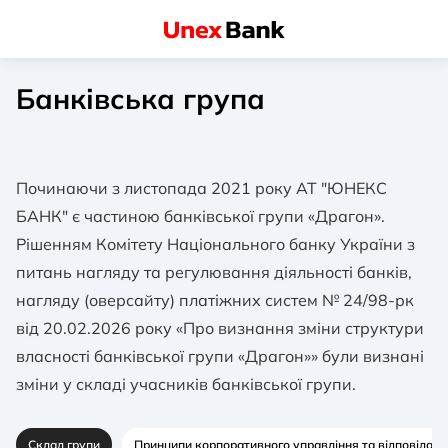
Банківська група
Починаючи з листопада 2021 року АТ "ЮНЕКС
БАНК" є частиною банківської групи «Драгон».
Рішенням Комітету Національного банку України з
питань нагляду та регулювання діяльності банків,
нагляду (оверсайту) платіжних систем № 24/98-рк
від 20.02.2026 року «Про визнання зміни структури
власності банківської групи «Драгон»» були визнані
зміни у складі учасників банківської групи.
Склад групи
Принципи корпоративного управління та відповідаль