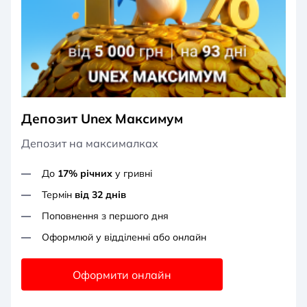
Депозит Unex Максимум
Депозит на максималках
До
17% річних
у гривні
Термін
від 32 днів
Поповнення з першого дня
Оформлюй у відділенні або онлайн
Оформити онлайн