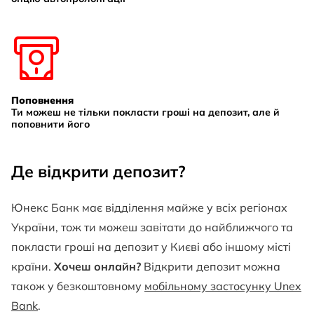
Поповнення
Ти можеш не тільки покласти гроші на депозит, але й
поповнити його
Де відкрити депозит?
Юнекс Банк має відділення майже у всіх регіонах
України, тож ти можеш завітати до найближчого та
покласти гроші на депозит у Києві або іншому місті
країни.
Хочеш онлайн?
Відкрити депозит можна
також у безкоштовному
мобільному застосунку Unex
Bank
.