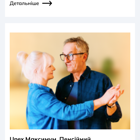
Детальніше
Unex Максимум. Пенсійний