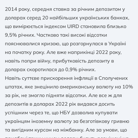
2014 року, середня ставка за річним депозитом у
доларах серед 20 найбільших українських банках,
що вимірюється індексом UIRD становила близько
9,5% річних. Частково такі високі відсотки
пояснювалися кризою, що розгорнулася в Україні
на початку року. Але вже наприкінці 2022 року,
навіть попри війну, прибутковість депозиту в
доларах скоротилася до 0,9% річних.
Навіть суттєве прискорення інфляції в Сполучених
штатах, яке знецінило американську валюту на 10%
за рік, не змогло підняти відсотки. Але все ж для
депозитів в доларах 2022 рік видався досить
успішним через те, що НБУ дозволив купувати
українцям іноземну валюту за безготівкову гривню
та вигідним курсом на міжбанку. Але за умови, що