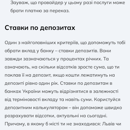
Зауваж, що провайдер у цьому разі послуги може
брати платню за переказ.
Ставки по депозитах
Один з найголовніших критеріїв, що допоможуть тобі
обрати вклад у банку – ставки депозитів. Вони
завжди зазначаються у процентах річних. Та
означають, на скільки відсотків зросте сума, що ти
поклав її на депозит, якщо кошти лежатимуть на
депозиті рівно один рік. Ставки по депозитам в
банках України можуть відрізнятися в залежності
від терміновості вкладу та навіть суми. Користуйся
депозитним калькулятором – він допоможе швидко
розрахувати відсотки, актуальні на сьогодні.
Причому, в якому б місті ти не знаходився: Львів чи