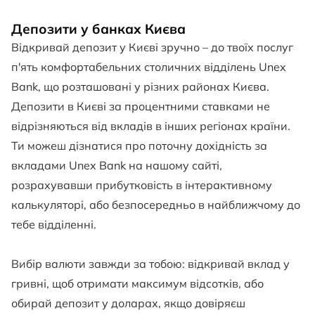
Депозити у банках Києва
Відкривай депозит у Києві зручно – до твоїх послуг
п'ять комфортабельних столичних відділень Unex
Bank, що розташовані у різних районах Києва.
Депозити в Києві за процентними ставками не
відрізняються від вкладів в інших регіонах країни.
Ти можеш дізнатися про поточну дохідність за
вкладами Unex Bank на нашому сайті,
розрахувавши прибутковість в інтерактивному
калькуляторі, або безпосередньо в найближчому до
тебе відділенні.
Вибір валюти завжди за тобою: відкривай вклад у
гривні, щоб отримати максимум відсотків, або
обирай депозит у доларах, якщо довіряєш