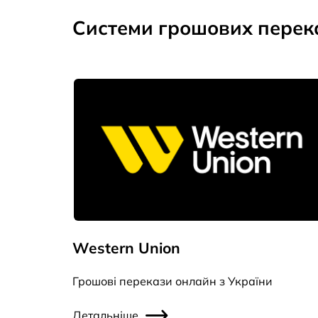
Cистеми грошових перек
Western Union
Грошові перекази онлайн з України
Детальніше