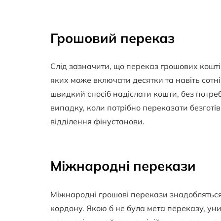
Грошовий переказ
Слід зазначити, що переказ грошових коштів
яких може включати десятки та навіть сотн
швидкий спосіб надіслати кошти, без потреб
випадку, коли потрібно переказати безготів
відділення фінустанови.
Міжнародні перекази
Міжнародні грошові перекази знадобляться,
кордону. Якою б не була мета переказу, ун