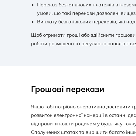
Переказ безготівкових платежів в інозем
умови, що такі перекази дозволені вищ
Виплату безготівкових переказів, які на
Щоб отримати гроші або здійснити грошови
роботи розміщено та регулярно оновлюється 
Грошові перекази
Якщо тобі потрібно оперативно доставити гр
розвиток електронної комерції в останні д
відправити кошти родичам у будь-яку точку с
Сполучених штатах та вирішити багато інш