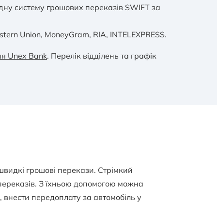
родну систему грошових переказів SWIFT за
stern Union, MoneyGram, RIA, INTELEXPRESS.
ня Unex Bank
. Перелік відділень та графік
 швидкі грошові перекази. Стрімкий
 переказів. З їхньою допомогою можна
і, внести передоплату за автомобіль у