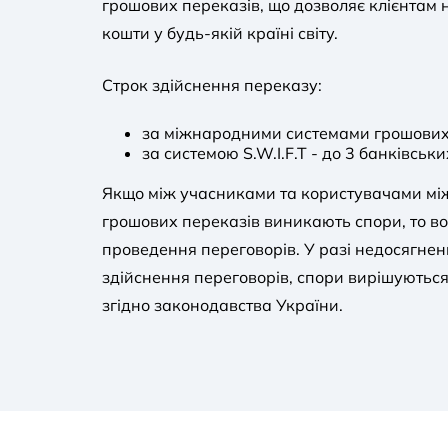
грошових переказів, що дозволяє клієнтам 
кошти у будь-якій країні світу.
Строк здійснення переказу:
за міжнародними системами грошових 
за системою S.W.I.F.T - до 3 банківськи
Якщо між учасниками та користувачами мі
грошових переказів виникають спори, то в
проведення переговорів. У разі недосягне
здійснення переговорів, спори вирішуються
згідно законодавства України.