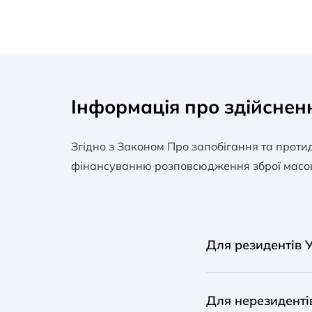
Інформація про здійснен
Згідно з Законом Про запобігання та проти
фінансуванню розповсюдження зброї масово
Для резидентів 
Фізичні особи-рези
Для нерезиденті