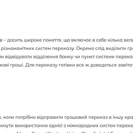
 – досить широке поняття, що включає в себе кілька вел
і різноманітних систем переказу. Окремо слід виділити г
и відвідувати відділення банку чи пункт системи переказ
кові гроші. Для переказу готівки все ж доведеться завіта
 коли потрібно відправити грошовий переказ в іншу кра
икнути використання однієї з міжнародних систем перек