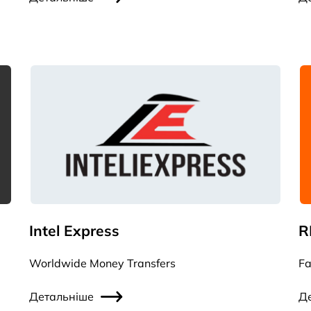
Intel Express
R
Worldwide Money Transfers
Fa
Детальніше
Д