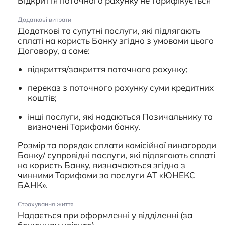
Відкриття поточного рахунку не тарифікується
Додаткові витрати
Додаткові та супутні послуги, які підлягають
сплаті на користь Банку згідно з умовами цього
Договору, а саме:
відкриття/закриття поточного рахунку;
переказ з поточного рахунку суми кредитних
коштів;
інші послуги, які надаються Позичальнику та
визначені Тарифами банку.
Розмір та порядок сплати комісійної винагороди
Банку/ супровідні послуги, які підлягають сплаті
на користь Банку, визначаються згідно з
чинними Тарифами за послуги АТ «ЮНЕКС
БАНК».
Страхування життя
Надається при оформленні у відділенні (за