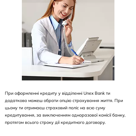
При оформленні кредиту у відділенні Unex Bank ти
додатково можеш обрати опцію страхування життя. При
цьому ти отримаєш страховий поліс на всю суму
кредитування, за виключенням одноразової комісії банку,
протягом всього строку дії кредитного договору.