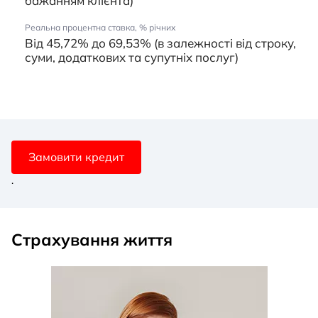
бажанням клієнта)
Реальна процентна ставка, % річних
Від 45,72% до 69,53% (в залежності від строку,
суми, додаткових та супутніх послуг)
Замовити кредит
.
Страхування життя