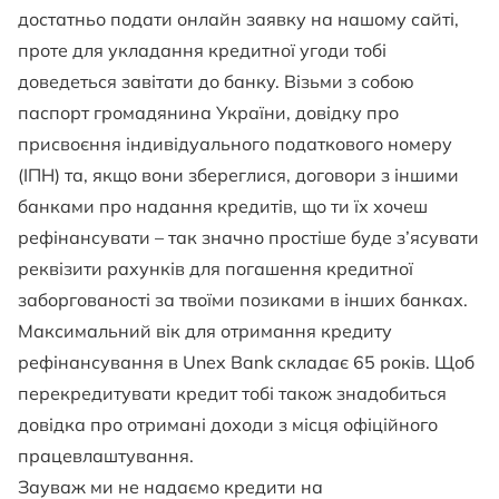
достатньо подати онлайн заявку на нашому сайті,
проте для укладання кредитної угоди тобі
доведеться завітати до банку. Візьми з собою
паспорт громадянина України, довідку про
присвоєння індивідуального податкового номеру
(ІПН) та, якщо вони збереглися, договори з іншими
банками про надання кредитів, що ти їх хочеш
рефінансувати – так значно простіше буде з’ясувати
реквізити рахунків для погашення кредитної
заборгованості за твоїми позиками в інших банках.
Максимальний вік для отримання кредиту
рефінансування в Unex Bank складає 65 років. Щоб
перекредитувати кредит тобі також знадобиться
довідка про отримані доходи з місця офіційного
працевлаштування.
Зауваж ми не надаємо кредити на