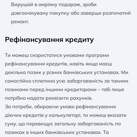
Вирушай в омріяну подорож, зроби
довгоочікувану покупку або заверши розпочатий
ремонт.
Рефінансування кредиту
Ти можеш скористатися умовами програми
рефінансування кредитів, навіть якщо маєш
декілька позик у різних банківських установах. Ми
самостійно сплатимо усю заборгованість за такими
позиками перед іншими кредиторами – тобі лише
потрібно надати реквізити рахунків.
За потреби, обираючи умови рефінансування
діючих кредитів у калькуляторі, ти можеш вказати
суму, що перевищує загальну заборгованість по
позиках в інших банківських установах. Та