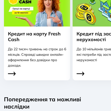
Кредит на карту Fresh
Кредит під за
Cash
нерухомості
До 22 тисяч гривень на строк до 6
До 10 мільйонів гри
місяців. Справді швидке онлайн-
які потреби під зас
оформлення без довідки про
нерухомості
доходи.
Попередження та можливі
наслідки