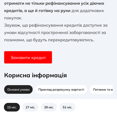
отримати не тільки рефінансування усіх діючих
кредитів, а ще й готівку на руки
для додаткових
покупок.
Зауваж, що рефінансування кредитів доступне за
умови відсутності простроченої заборгованості за
позиками, що будуть перекредитовуватись.
Замовити кредит
Корисна інформація
Основні умови
Приклад розрахунку вартості
Питання та відп
15 міс.
27 міс.
39 міс.
51 міс.