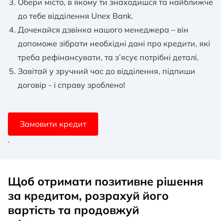
Обери місто, в якому ти знаходишся та найближче
до тебе відділення Unex Bank.
Дочекайся дзвінка нашого менеджера – він
допоможе зібрати необхідні дані про кредити, які
треба рефінансувати, та з’ясує потрібні деталі.
Завітай у зручний час до відділення, підпиши
договір - і справу зроблено!
Замовити кредит
.
Щоб отримати позитивне рішення
за кредитом, розрахуй його
вартість та продовжуй