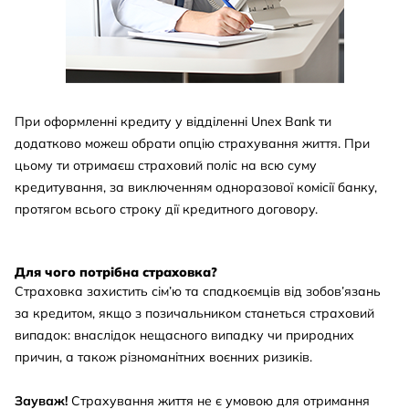
При оформленні кредиту у відділенні Unex Bank ти
додатково можеш обрати опцію страхування життя. При
цьому ти отримаєш страховий поліс на всю суму
кредитування, за виключенням одноразової комісії банку,
протягом всього строку дії кредитного договору.
Для чого потрібна страховка?
Страховка захистить сім’ю та спадкоємців від зобов’язань
за кредитом, якщо з позичальником станеться страховий
випадок: внаслідок нещасного випадку чи природних
причин, а також різноманітних воєнних ризиків.
Зауваж!
Страхування життя не є умовою для отримання