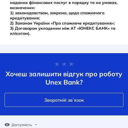
надання фінансових послуг в порядку та на умовах,
визначених:
1) законодавством, зокрема, щодо споживчого
кредитування;
2) Законом України «Про споживче кредитування»;
3) Договором укладеним між АТ «ЮНЕКС БАНК» та
клієнтом).
Хочеш залишити відгук про роботу
Unex Bank?
Зворотній звʼязок
Доступність