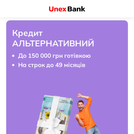
Кредит
АЛЬТЕРНАТИВНИЙ
До 150 000 грн готівкою
На строк до 49 місяців