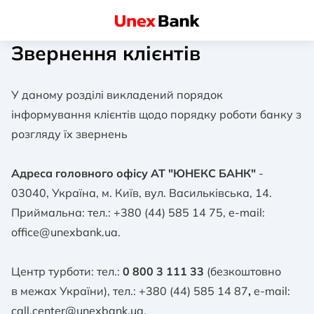
Звернення клієнтів
У даному розділі викладений порядок
інформування клієнтів щодо порядку роботи банку з
розгляду їх звернень
Адреса головного офісу АТ "ЮНЕКС БАНК"
-
03040, Україна, м. Київ, вул. Васильківська, 14.
Приймальна: тел.:
+380 (44) 585 14 75
, e-mail:
office@unexbank.ua
.
Центр турботи: тел.:
0 800 3 111 33
(безкоштовно
в межах України), тел.:
+380 (44) 585 14 87
,
e-mail:
call.center@unexbank.ua
.