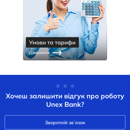
Умови та тарифи
Документи
Хочеш залишити відгук про роботу
Unex Bank?
Зворотній звʼязок