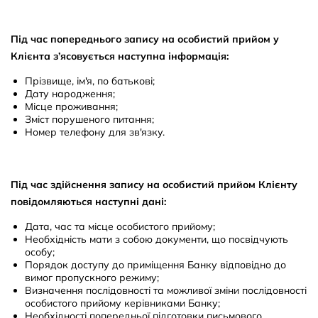
Під час попереднього запису на особистий прийом у
Клієнта з’ясовується наступна інформація:
Прізвище, ім'я, по батькові;
Дату народження;
Місце проживання;
Зміст порушеного питання;
Номер телефону для зв'язку.
Під час здійснення запису на особистий прийом Клієнту
повідомляються наступні дані:
Дата, час та місце особистого прийому;
Необхідність мати з собою документи, що посвідчують
особу;
Порядок доступу до приміщення Банку відповідно до
вимог пропускного режиму;
Визначення послідовності та можливої зміни послідовності
особистого прийому керівниками Банку;
Необхідності попередньої підготовки письмового