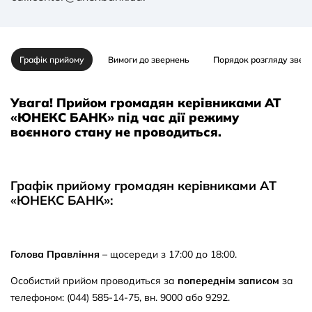
Графік прийому
Вимоги до звернень
Порядок розгляду звер
Увага! Прийом громадян керівниками АТ
«ЮНЕКС БАНК» під час дії режиму
воєнного стану не проводиться.
Графік прийому громадян керівниками АТ
«ЮНЕКС БАНК»:
Голова Правління
– щосереди з 17:00 до 18:00.
Особистий прийом проводиться за
попереднім записом
за
телефоном: (044) 585-14-75, вн. 9000 або 9292.