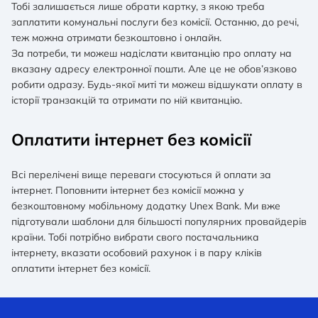
Тобі залишається лише обрати картку, з якою треба
заплатити комунальні послуги без комісії. Останню, до речі,
теж можна отримати безкоштовно і онлайн.
За потреби, ти можеш надіслати квитанцію про оплату на
вказану адресу електронної пошти. Але це не обов’язково
робити одразу. Будь-якої миті ти можеш відшукати оплату в
історії транзакцій та отримати по ній квитанцію.
Оплатити інтернет без комісії
Всі перелічені вище переваги стосуються й оплати за
інтернет. Поповнити інтернет без комісії можна у
безкоштовному мобільному додатку Unex Bank. Ми вже
підготували шаблони для більшості популярних провайдерів
країни. Тобі потрібно вибрати свого постачальника
інтернету, вказати особовий рахунок і в пару кліків
оплатити інтернет без комісії.