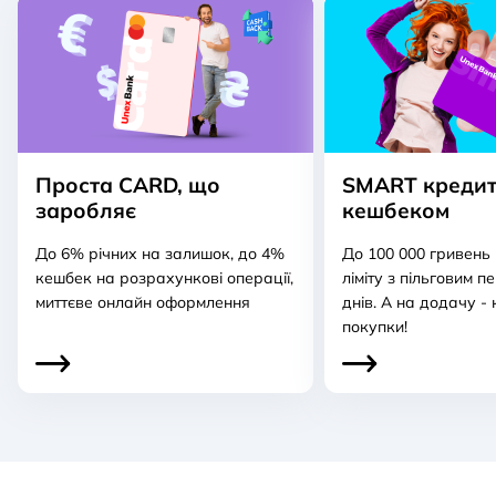
Проста CARD, що
SMART кредит
заробляє
кешбеком
До 6% річних на залишок, до 4%
До 100 000 гривень
кешбек на розрахункові операції,
ліміту з пільговим п
миттєве онлайн оформлення
днів. А на додачу - 
покупки!