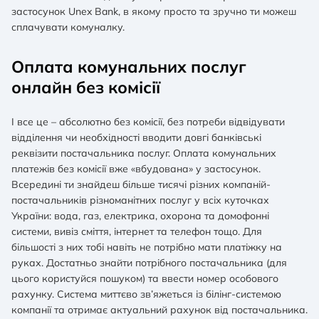
застосунок Unex Bank, в якому просто та зручно ти можеш
сплачувати комуналку.
Оплата комунальних послуг
онлайн без комісії
І все це – абсолютно без комісії, без потреби відвідувати
відділення чи необхідності вводити довгі банківські
реквізити постачальника послуг. Оплата комунальних
платежів без комісії вже «вбудована» у застосунок.
Всередині ти знайдеш більше тисячі різних компаній-
постачальників різноманітних послуг у всіх куточках
України: вода, газ, електрика, охорона та домофонні
системи, вивіз сміття, інтернет та телефон тощо. Для
більшості з них тобі навіть не потрібно мати платіжку на
руках. Достатньо знайти потрібного постачальника (для
цього користуйся пошуком) та ввести номер особового
рахунку. Система миттєво зв’яжеться із білінг-системою
компанії та отримає актуальний рахунок від постачальника.