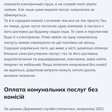
отримати електричний струм, а на газовій плиті зігріти
чайник. Але лише цими видами послуг комуналка не
обмежується.
Та й в середині кожної з останніх теж все не так просто. Газ,
як товар, дуже часто постачає одна компанія, а послуги з
його доставки до будинку надає інша. Те саме в перспективі
буде й з електрикою. Отже навіть за одну комунальну
послугу можна отримувати по дві платіжки на місяць.
Середня українська сім’я, що живе у місті, щомісяця оплачує
близько семи регулярних послуг: газ та його доставка,
водопостачання та водовідведення, електрика, вивіз сміття,
інтернет та мобільний. Якщо оплатити комунальні без комісії
не вдається, додаткові витрати можуть сягати досить
великих позначок.
Оплата комунальних послуг без
комісій
За даними Державної служби статистики, наприкінці 2021