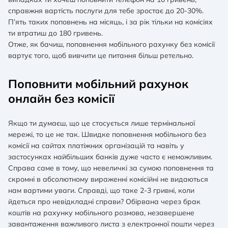
справжня вартість послуги для тебе зростає до 20-30%.
П’ять таких поповнень на місяць, і за рік тільки на комісіях
ти втратиш до 180 гривень.
Отже, як бачиш, поповнення мобільного рахунку без комісії
вартує того, щоб вивчити це питання більш ретельно.
Поповнити мобільний рахунок
онлайн без комісії
Якщо ти думаєш, що це стосується лише термінальної
мережі, то це не так. Швидке поповнення мобільного без
комісії на сайтах платіжних організацій та навіть у
застосунках найбільших банків дуже часто є неможливим.
Справа саме в тому, що невеличкі за сумою поповнення та
скромні в абсолютному вираженні комісійні не видаються
нам вартими уваги. Справді, що таке 2-3 гривні, коли
йдеться про невідкладні справи? Обірвана через брак
коштів на рахунку мобільного розмова, незавершене
завантаження важливого листа з електронної пошти через