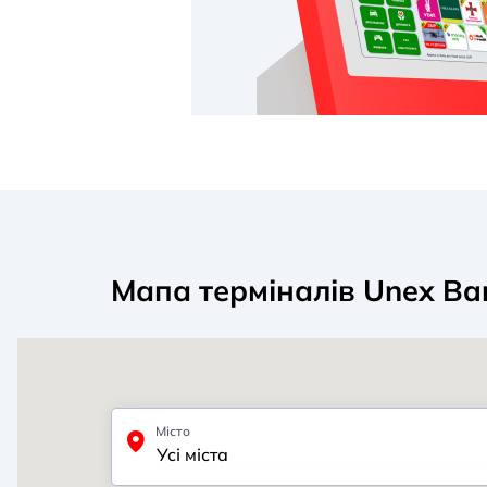
Мапа терміналів Unex Ba
Місто
Усі міста