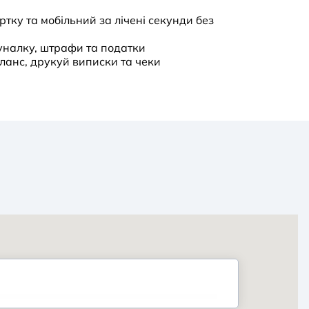
тку та мобільний за лічені секунди без
уналку, штрафи та податки
ланс, друкуй виписки та чеки