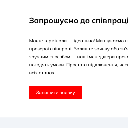
Запрошуємо до співпрац
Маєте термінали — ідеально! Ми шукаємо п
прозорої співпраці. Залиште заявку або зв’
зручним способом — наші менеджери проко
погодять умови. Простота підключення, чес
всіх етапах.
Залишити заявку