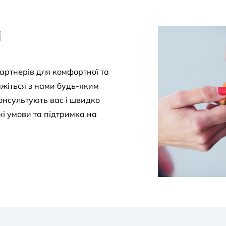
і
артнерів для комфортної та
яжіться з нами будь-яким
нсультують вас і швидко
ні умови та підтримка на