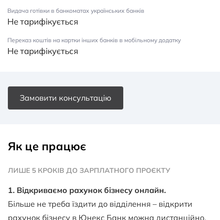
Видача готівки в банкоматах українських банків
Не тарифікується
Переказ коштів на картки інших банків в мобільному додатку
Не тарифікується
Замовити консультацію
Як це працює
ЛИШЕ 5 КРОКІВ ДО ЗАРПЛАТНОГО ПРОЄКТУ
1. Відкриваємо рахунок бізнесу онлайн.
Більше не треба їздити до відділення – відкрити
рахунок бізнесу в Юнекс Банк можна дистанційно.