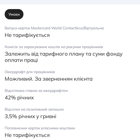
Умови
Випуск карток Mastercard World Contactless/Віртуальна
Не тарифікується
Комісія за зарахування коштів на рахунки працівників
Залежить від тарифного плану та суми фонду
оплати праці
Овердрафт для працівників
Можливий. За зверненням клієнта
Відсоткова ставка за овердрафтом
42% річних
Відсотки на позитивний залишок
3,5% річних у гривні
Поповнення карток власними коштами
Не тарифікується