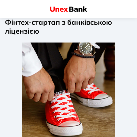
Фінтех-стартап з банківською
ліцензією