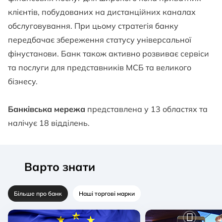
клієнтів, побудованих на дистанційних каналах
обслуговування. При цьому стратегія банку
передбачає збереження статусу універсальної
фінустанови. Банк також активно розвиває сервіси
та послуги для представників МСБ та великого
бізнесу.
Банківська мережа
представлена ​​у 13 областях та
налічує 18 відділень.
Варто знати
Більше про банк
Наші торгові марки