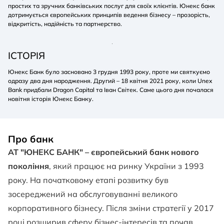
простих та зручних банківських послуг для своїх клієнтів. Юнекс банк
дотримується європейських принципів ведення бізнесу – прозорість,
відкритість, надійність та партнерство.
ІСТОРІЯ
Юнекс Банк було засновано 3 грудня 1993 року, проте ми святкуємо
одразу два дня народження. Другий – 18 квітня 2021 року, коли Unex
Bank придбали Dragon Capital та Іван Світек. Саме цього дня почалася
новітня історія Юнекс Банку.
Про банк
АТ "ЮНЕКС БАНК" – європейський банк нового
покоління
, який працює на ринку України з 1993
року. На початковому етапі розвитку був
зосереджений на обслуговуванні великого
корпоративного бізнесу. Після зміни стратегії у 2017
році розширив сферу бізнес-інтересів та почав