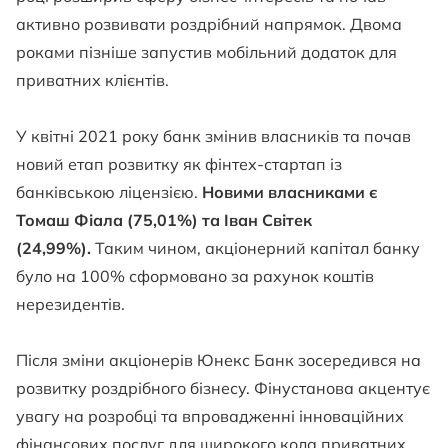
активно розвивати роздрібний напрямок. Двома
роками пізніше запустив мобільний додаток для
приватних клієнтів.
У квітні 2021 року банк змінив власників та почав
новий етап розвитку як фінтех-стартап із
банківською ліцензією.
Новими власниками є
Томаш Фіала (75,01%) та Іван Світек
(24,99%).
Таким чином, акціонерний капітал банку
було на 100% сформовано за рахунок коштів
нерезидентів.
Після зміни акціонерів Юнекс Банк зосередився на
розвитку роздрібного бізнесу. Фінустанова акцентує
увагу на розробці та впровадженні інноваційних
фінансових послуг для широкого кола приватних