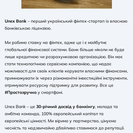
Unex Bank
– перший український фінтех-стартап із власною
банківською ліцензією.
Ми робимо ставку на фінтех, адже це і є майбутнє
глобальної фінансової системи. Банк більше ніколи не буде
лише кредитною чи розрахунковою організацією. Він має
стати технологічною сервісною компанією, що надає
можливості для своїх клієнтів керувати власними фінансами,
примножувати їх через різноманітні інвестиційні інструменти,
отримувати ресурсну підтримку для розвитку. Все це
#Простозручно
у смартфоні.
Unex Bank – це
30-річний досвід у банкінгу
, молода та
амбітна команда, 100% європейський капітал та
європейські цінності. Ми віримо у партнерство, цінуємо
чесність та надзвичайно дбайливо ставимося до репутації.