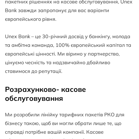
пакетних рішеннях на касове обслуговування, Unex
Bank завжди запропонує для вас варіанти
європейського рівня.
Unex Bank – це 30-річний досвід у банкінгу, молода
та амбітна команда, 100% європейський капітал та
європейські цінності. Ми віримо у партнерство,
цінуємо чесність та надзвичайно дбайливо
ставимося до репутації.
Розрахунково- касове
обслуговування
Ми розробили лінійку тарифних пакетів РКО для
бізнесу такою, щоб ви могли обрати лише те, що
справді потрібне вашій компанії. Касове