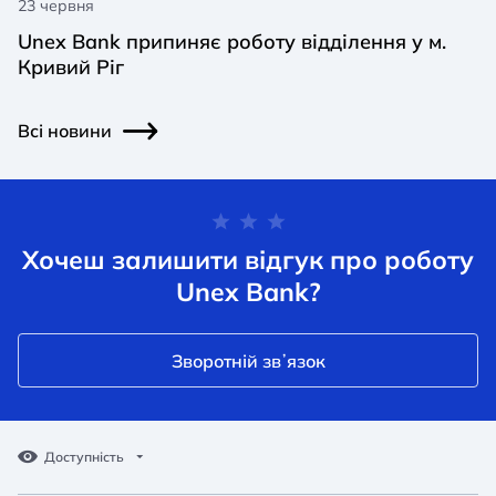
23 червня
Unex Bank припиняє роботу відділення у м.
Кривий Ріг
Всі новини
Хочеш залишити відгук про роботу
Unex Bank?
Зворотній звʼязок
Доступність