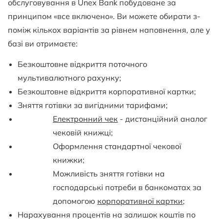
обслуговування в Unex Bank побудоване за
принципом «все включено». Ви можете обирати з-
поміж кількох варіантів за рівнем наповнення, але у
базі ви отримаєте:
Безкоштовне відкриття поточного
мультивалютного рахунку;
Безкоштовне відкриття корпоративної картки;
Зняття готівки за вигідними тарифами;
Електронний чек
- дистанційний аналог
чековій книжці;
Оформлення стандартної чекової
книжки;
Можливість зняття готівки на
господарські потреби в банкоматах за
допомогою
корпоративної картки
;
Нарахування процентів на залишок коштів по