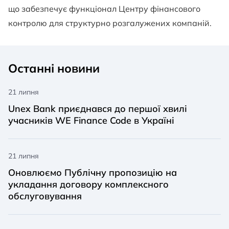
що забезпечує функціонал Центру фінансового
контролю для структурно розгалужених компаній.
Останні новини
21 липня
Unex Bank приєднався до першої хвилі
учасників WE Finance Code в Україні
21 липня
Оновлюємо Публічну пропозицію на
укладання договору комплексного
обслуговування