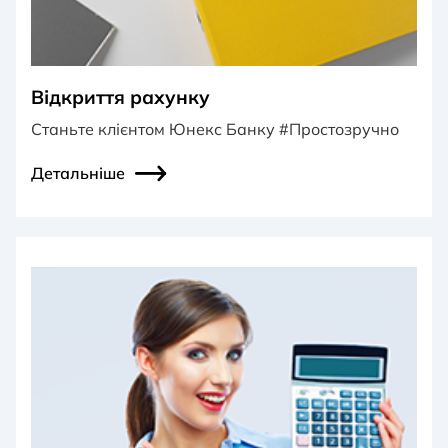
Відкриття рахунку
Станьте клієнтом Юнекс Банку #Простозручно
Детальніше