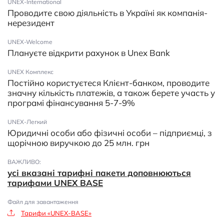
UNEX-International
Проводите свою діяльність в Україні як компанія-
нерезидент
UNEX-Welcome
Плануєте відкрити рахунок в Unex Bank
UNEX Комплекс
Постійно користуєтеся Клієнт-банком, проводите
значну кількість платежів, а також берете участь у
програмі фінансування 5-7-9%
UNEX-Легкий
Юридичні особи або фізичні особи – підприємці, з
щорічною виручкою до 25 млн. грн
ВАЖЛИВО:
усі вказані тарифні пакети доповнюються
тарифами UNEX BASE
Файл для завантаження
Тарифи «UNEX-BASE»