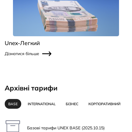
Unex-Легкий
Дізнатися більше
Архівні тарифи
BASE
INTERNATIONAL
БІЗНЕС
КОРПОРАТИВНИЙ
Базові тарифи UNEX BASE (2025.10.15)