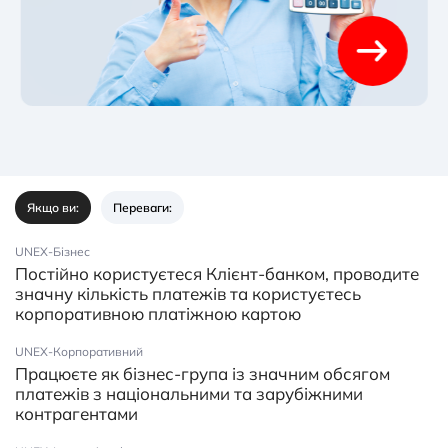
Якщо ви:
Переваги:
UNEX-Бізнес
Постійно користуєтеся Клієнт-банком, проводите
значну кількість платежів та користуєтесь
корпоративною платіжною картою
UNEX-Корпоративний
Працюєте як бізнес-група із значним обсягом
платежів з національними та зарубіжними
контрагентами