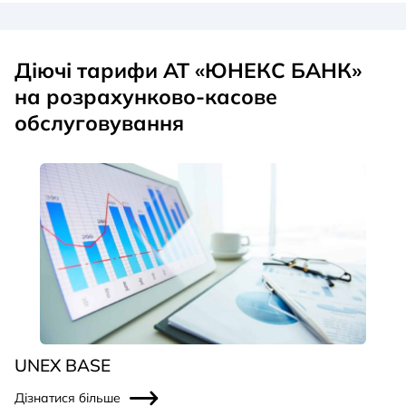
Діючі тарифи АТ «ЮНЕКС БАНК»
на розрахунково-касове
обслуговування
UNEX BASE
Дізнатися більше