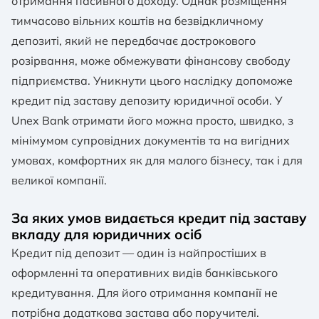
отримання пасивного доходу. Однак розміщення
тимчасово вільних коштів на безвідкличному
депозиті, який не передбачає дострокового
розірвання, може обмежувати фінансову свободу
підприємства. Уникнути цього наслідку допоможе
кредит під заставу депозиту юридичної особи. У
Unex Bank отримати його можна просто, швидко, з
мінімумом супровідних документів та на вигідних
умовах, комфортних як для малого бізнесу, так і для
великої компанії.
За яких умов видається кредит під заставу
вкладу для юридичних осіб
Кредит під депозит — один із найпростіших в
оформленні та оперативних видів банківського
кредитування. Для його отримання компанії не
потрібна додаткова застава або поручителі.