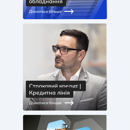
обладнання
Дізнатися більше
Строковий кредит | 
Кредитна лінія
Дізнатися більше