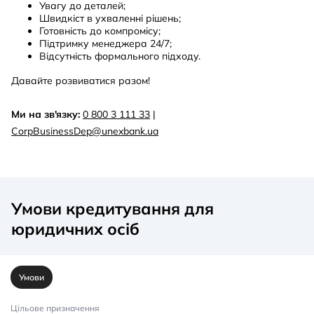
Увагу до деталей;
Швидкіст в ухваленні рішень;
Готовність до компромісу;
Підтримку менеджера 24/7;
Відсутність формального підходу.
Давайте розвиватися разом!
Ми на зв'язку:
0 800 3 111 33
|
CorpBusinessDep@unexbank.ua
Умови кредитування для
юридичних осіб
Умови
Цільове призначення