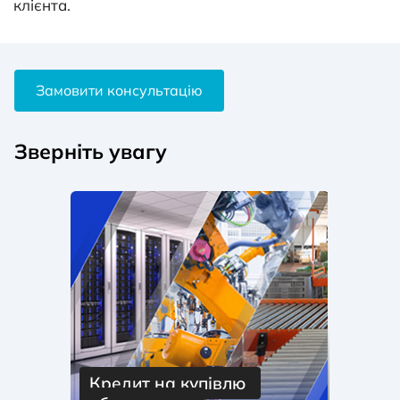
клієнта.
Замовити консультацію
Зверніть увагу
Кредит на купівлю 