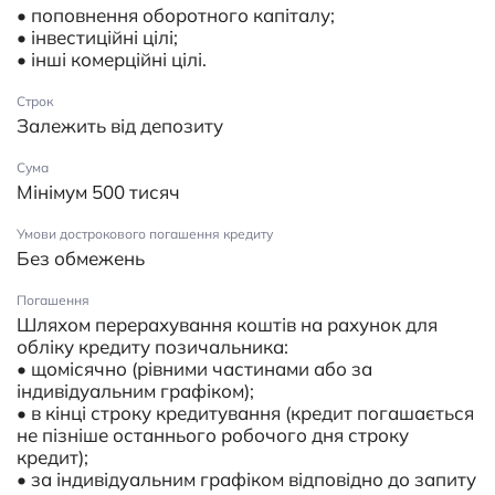
• поповнення оборотного капіталу;
• інвестиційні цілі;
• інші комерційні цілі.
Строк
Залежить від депозиту
Сума
Мінімум 500 тисяч
Умови дострокового погашення кредиту
Без обмежень
Погашення
Шляхом перерахування коштів на рахунок для
обліку кредиту позичальника:
• щомісячно (рівними частинами або за
індивідуальним графіком);
• в кінці строку кредитування (кредит погашається
не пізніше останнього робочого дня строку
кредит);
• за індивідуальним графіком відповідно до запиту