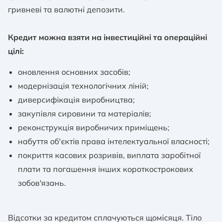
гривневі та валютні депозити.
Кредит можна взяти на інвестиційні та операційні
цілі:
оновлення основних засобів;
модернізація технологічних ліній;
диверсифікація виробництва;
закупівля сировини та матеріалів;
реконструкція виробничих приміщень;
набуття об'єктів права інтелектуальної власності;
покриття касових розривів, виплата заробітної
плати та погашення інших короткострокових
зобов'язань.
Відсотки за кредитом сплачуються щомісяця. Тіло