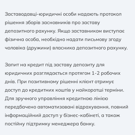
Заставодавці-юридичні особи надають протокол
рішення зборів засновників про заставу
депозитного рахунку. Якщо заставником виступає
фізична особа, необхідно надати письмову згоду
чоловіка (дружини) власника депозитного рахунку.
Запит на кредит під заставу депозиту для
юридичних розглядається протягом 1-2 робочих
днів. При позитивному рішенні клієнт отримує
доступ до кредитних коштів у найкоротші терміни.
Для зручного управління кредитною лінією
передбачено автоматизовані відрахування, повний
інформаційний доступ у бізнес-кабінеті, а також
постійну підтримку менеджера банку.