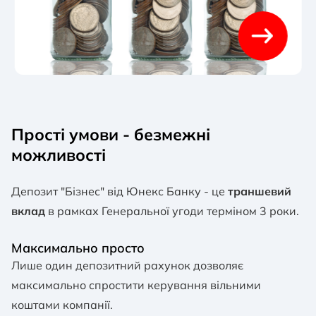
Прості умови - безмежні
можливості
Депозит "Бізнес" від Юнекс Банку - це
траншевий
вклад
в рамках Генеральної угоди терміном 3 роки.
Максимально просто
Лише один депозитний рахунок дозволяє
максимально спростити керування вільними
коштами компанії.