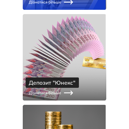
Дізнатися більше
Депозит "Юнекс"
Дізнатися більше