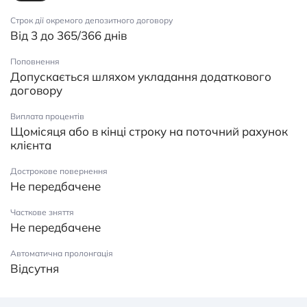
Строк дії окремого депозитного договору
Від 3 до 365/366 днів
Поповнення
Допускається шляхом укладання додаткового
договору
Виплата процентів
Щомісяця або в кінці строку на поточний рахунок
клієнта
Дострокове повернення
Не передбачене
Часткове зняття
Не передбачене
Автоматична пролонгація
Відсутня