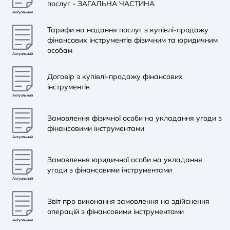
послуг - ЗАГАЛЬНА ЧАСТИНА
Актуальний
Тарифи на надання послуг з купівлі-продажу
фінансових інструментів фізичним та юридичним
особам
Актуальний
Договір з купівлі-продажу фінансових
інструментів
Актуальний
Замовлення фізичної особи на укладання угоди з
фінансовими інструментами
Актуальний
Замовлення юридичної особи на укладання
угоди з фінансовими інструментами
Актуальний
Звіт про виконання замовлення на здійснення
операцій з фінансовими інструментами
Актуальний