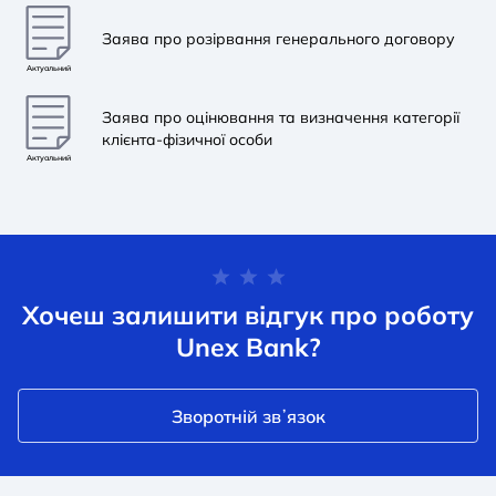
Заява про розірвання генерального договору
Актуальний
Заява про оцінювання та визначення категорії
клієнта-фізичної особи
Актуальний
Хочеш залишити відгук про роботу
Unex Bank?
Зворотній звʼязок