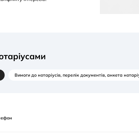
нотаріусами
Вимоги до нотаріусів, перелік документів, анкета нотарі
лефон