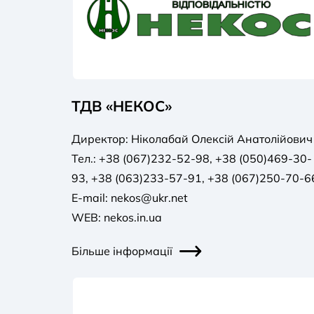
ТДВ «НЕКОС»
Директор: Ніколабай Олексій Анатолійович
Тел.: +38 (067)232-52-98, +38 (050)469-30-
93, +38 (063)233-57-91, +38 (067)250-70-6
E-mail:
nekos@ukr.net
WEB: nekos.in.ua
Більше інформації