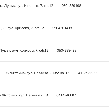
м. Луцьк, вул. Крилова, 7, оф.12
0504389498
цьк, вул. Крилова, 7, оф.12
0504389498
Луцьк, вул. Крилова, 7, оф.12
0504389498
м. Житомир, вул. Перемоги, 19/2 кв. 14
0412425077
м.Житомир. вул. Перемоги, 19
0414246007