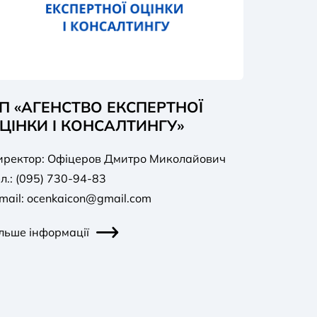
П «АГЕНСТВО ЕКСПЕРТНОЇ
ЦІНКИ І КОНСАЛТИНГУ»
иректор: Офіцеров Дмитро Миколайович
л.: (095) 730-94-83
mail:
ocenkaicon@gmail.com
льше інформації