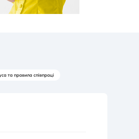
уса та правила співпраці