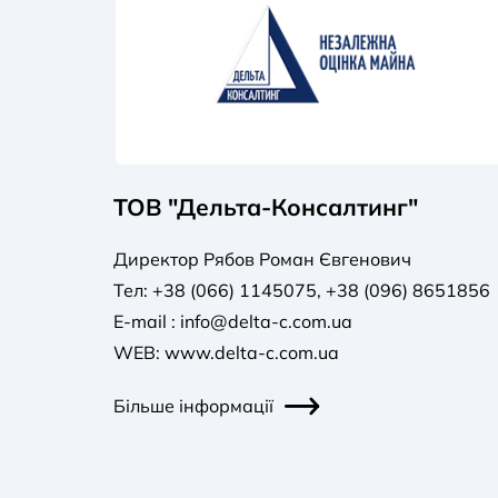
ТОВ "Дельта-Консалтинг"
Директор Рябов Роман Євгенович
Тел: +38 (066) 1145075, +38 (096) 8651856
E-mail :
info@delta-c.com.ua
WEB: www.delta-c.com.ua
Більше інформації