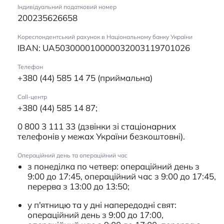
Індивідуальний податковий номер
200235626658
Кореспондентський рахунок в Національному банку України
IBAN: UA503000010000032003119701026
Телефон
+380 (44) 585 14 75 (приймальна)
Сall-центр
+380 (44) 585 14 87;
0 800 3 111 33 (дзвінки зі стаціонарних
телефонів у межах України безкоштовні).
Операційний день та операційний час
з понеділка по четвер: операційний день з
9:00 до 17:45, операційний час з 9:00 до 17:45,
перерва з 13:00 до 13:50;
у п'ятницю та у дні напередодні свят:
операційний день з 9:00 до 17:00,