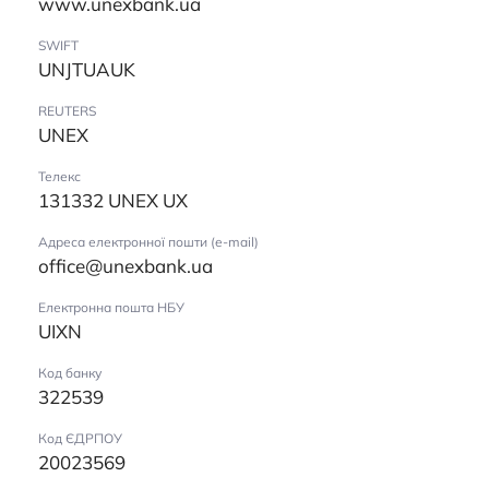
www.unexbank.ua
SWIFT
UNJTUAUK
REUTERS
UNEX
Телекс
131332 UNEX UX
Адреса електронної пошти (e-mail)
office@unexbank.ua
Електронна пошта НБУ
UIXN
Код банку
322539
Код ЄДРПОУ
20023569