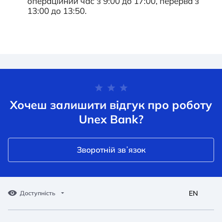
операційний час з 9:00 до 17:00, перерва з
13:00 до 13:50.
Хочеш залишити відгук про роботу
Unex Bank?
Зворотній звʼязок
EN
Доступність