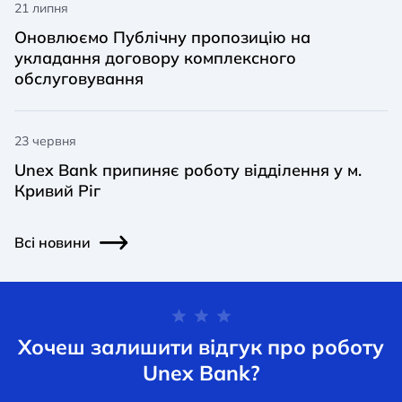
21 липня
Оновлюємо Публічну пропозицію на
укладання договору комплексного
обслуговування
23 червня
Unex Bank припиняє роботу відділення у м.
Кривий Ріг
Всі новини
Хочеш залишити відгук про роботу
Unex Bank?