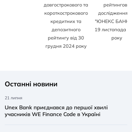
довгострокового та
рейтингове
короткострокового
дослідження 
кредитних та
"ЮНЕКС БАНК" 
депозитного
19 листопада 2
рейтингу від 30
року
грудня 2024 року
Останні новини
21 липня
Unex Bank приєднався до першої хвилі
учасників WE Finance Code в Україні