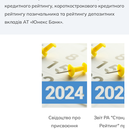
кредитного рейтингу, короткострокового кредитного
рейтингу позичальника та рейтингу депозитних
вкладів АТ «Юнекс Банк».
Свідоцтво про
Звіт РА "Станд
присвоєння
Рейтинг" про