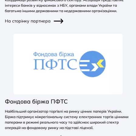
інтереси банків у відносинах з НБУ, органами влади України та
багатьма іншими державними та недержавними організаціями.
На сторінку партнера
Фондова біржа ПФТС
Найбільший організатор торгівлі на ринку цінних паперів України.
Біржа підтримує міжрегіональну систему електронних торгів цінними
паперами в режимі реального часу та здійснює широкий спектр
операцій на фондовому ринку на підставі ліцензії.