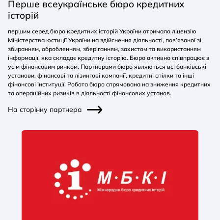
Перше всеукраїнське бюро кредитних
історій
першим серед бюро кредитних історій України отримало ліцензію
Міністерства юстиції України на здійснення діяльності, пов’язаної зі
збиранням, обробленням, зберіганням, захистом та використанням
інформації, яка складає кредитну історію. Бюро активно співпрацює з
усім фінансовим ринком. Партнерами бюро являються всі банківські
установи, фінансові та лізингові компанії, кредитні спілки та інші
фінансові інституції. Робота бюро спрямована на зниження кредитних
та операційних ризиків в діяльності фінансових установ.
На сторінку партнера