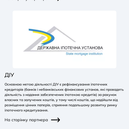
ДІУ
Основною метою діяльності ДІУ є рефінансування іпотечних
кредиторів (банків і небанківських фінансових установ, які провадять
діяльність з надання забезпечених іпотекою кредитів) за рахунок
власних та залучених коштів, у тому числі коштів, що надійшли від
розміщення цінних паперів, сприяння подальшому розвитку ринку
іпотечного кредитування.
На сторінку партнера