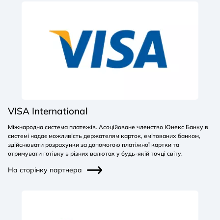
VISA International
Міжнародна система платежів. Асоційоване членство Юнекс Банку в
системі надає можливість держателям карток, емітованих банком,
здійснювати розрахунки за допомогою платіжної картки та
отримувати готівку в різних валютах у будь-якій точці світу.
На сторінку партнера