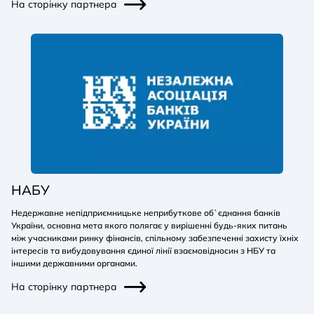
На сторінку партнера
НАБУ
Недержавне непідприємницьке неприбуткове об`єднання банків
України, основна мета якого полягає у вирішенні будь-яких питань
між учасниками ринку фінансів, спільному забезпеченні захисту їхніх
інтересів та вибудовування єдиної лінії взаємовідносин з НБУ та
іншими державними органами.
На сторінку партнера