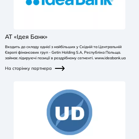
АТ «Ідея Банк»
Входить до складу однієї з найбільших у Східній та Центральній
Європі фінансових груп - Getin Holding S.A, Республіка Польща.
займає лідируючі позиції в роздрібному сегменті. www.ideabank.ua
На сторінку партнера