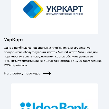
УкрКарт
Одна з найбільших національних платіжних систем, виконує
процесінгове обслуговування карток MasterCard та Visa. Завдяки
партнерству з системою держателі карток обслуговуються за
низькими тарифами майже в 1500 банкоматах і в 1700 торговельних
POS-терміналах.
На сторінку партнера