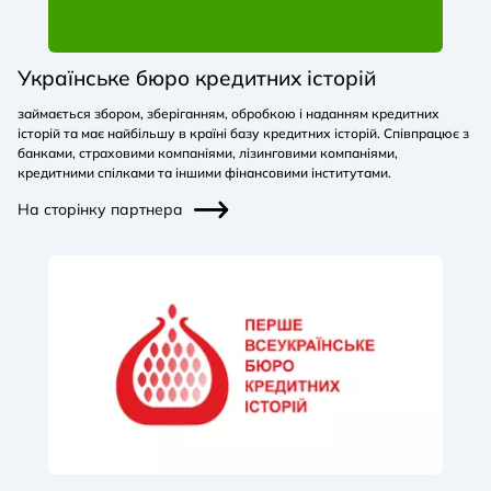
Українське бюро кредитних історій
займається збором, зберіганням, обробкою і наданням кредитних
історій та має найбільшу в країні базу кредитних історій. Співпрацює з
банками, страховими компаніями, лізинговими компаніями,
кредитними спілками та іншими фінансовими інститутами.
На сторінку партнера