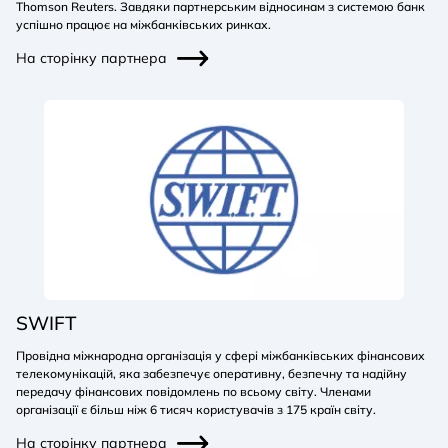
Thomson Reuters. Завдяки партнерським відносинам з системою банк
успішно працює на міжбанківських ринках.
На сторінку партнера
SWIFT
Провідна міжнародна організація у сфері міжбанківських фінансових
телекомунікацій, яка забезпечує оперативну, безпечну та надійну
передачу фінансових повідомлень по всьому світу. Членами
організації є більш ніж 6 тисяч користувачів з 175 країн світу.
На сторінку партнера