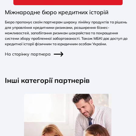
Міжнародне бюро кредитних історій
Бюро пропонує своїм партнерам широку лінійку продуктів та рішень
для управління кредитними ризиками, розширення бізнес-
можливостей, запобігання ризикам шахрайства та покращення
системи збору проблемної заборгованості. Також МБКІ дає доступ до
кредитної історії фізичним та юридичним особам України.
На сторінку партнера
Інші категорії партнерів