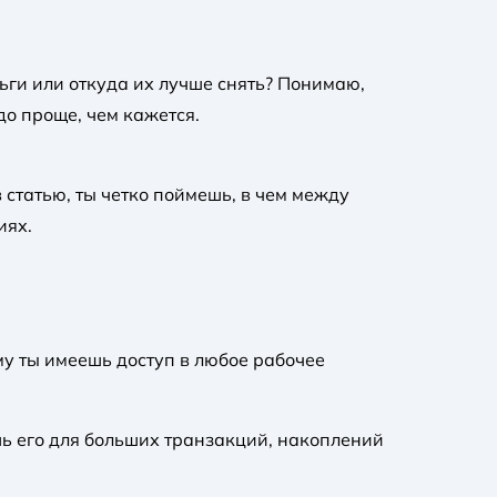
ьги или откуда их лучше снять? Понимаю,
до проще, чем кажется.
 статью, ты четко поймешь, в чем между
иях.
ому ты имеешь доступ в любое рабочее
шь его для больших транзакций, накоплений