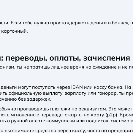
ти. Если тебе нужно просто «держать деньги в банке», 
 карточный.
: переводы, оплаты, зачисления
анизм, ты не тратишь лишнее время на ожидание и не п
 деньги могут поступать через IBAN или кассу банка. Н
чить официальную выплату, зарплату или гонорар, ты пр
начению без задержек.
 обычно производишь платежи по реквизитам. Это может 
лать мгновенные переводы с карты на карту (p2p). Кром
ь о ручной оплате коммуналки или подписок, система вс
ета вы снимаете средства через кассу, часто по предвари