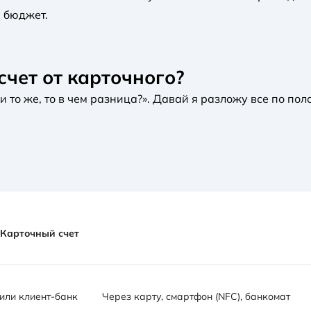
 бюджет.
счет от карточного?
 и то же, то в чем разница?». Давай я разложу все по пол
Карточный счет
или клиент-банк
Через карту, смартфон (NFC), банкомат