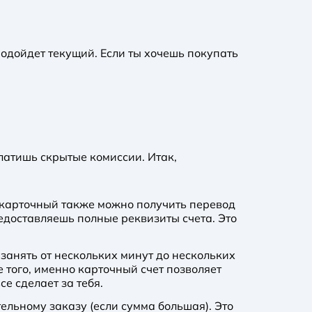
подойдет текущий. Если ты хочешь покупать
латишь скрытые комиссии. Итак,
а карточный также можно получить перевод
едоставляешь полные реквизиты счета. Это
занять от нескольких минут до нескольких
е того, именно карточный счет позволяет
е сделает за тебя.
тельному заказу (если сумма большая). Это