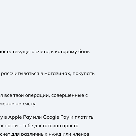
ность текущего счета, к которому банк
ь рассчитываться в магазинах, покупать
ся все твои операции, совершенные с
менно на счету.
у в Apple Pay или Google Pay и платить
сности – тебе достаточно просто
 счет для различных нужд или членов