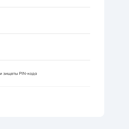
 и зищвты PIN-кода