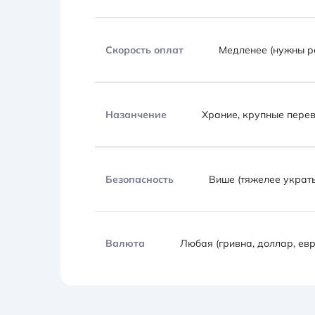
Скорость оплат
Медленее (нужны р
Назанчение
Храние, крупные перев
Безопасность
Више (тяжелее украть
Валюта
Любая (гривна, доллар, евр