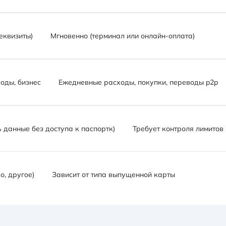
еквизиты)
Мгновенно (терминал или онлайн-оплата)
оды, бизнес
Ежедневные расходы, покупки, переводы p2p
 данные без доступа к паспортк)
Требует контроля лимитов
о, другое)
Зависит от типа выпущенной карты