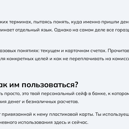
ских терминах, пытаясь понять, куда именно пришли ден
инает отдельный язык. Однако на самом деле все гораз
базовых понятиях: текущем и карточном счетах. Прочитав
ля конкретных целей и как не переплачивать на комисс
как им пользоваться?
ть просто, это твой персональный сейф в банке, к котор
ния денег и безналичных расчетов.
 привязанной к нему пластиковой карты. Ты используе
евного использования здесь и сейчас.