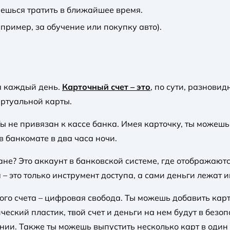
аешься тратить в ближайшее время.
ример, за обучение или покупку авто).
я каждый день.
Карточный счет – это
, по сути, разновид
иртуальной карты.
Ты не привязан к кассе банка. Имея карточку, ты можеш
в банкомате в два часа ночи.
ане? Это аккаунт в банковской системе, где отображают
 это только инструмент доступа, а сами деньги лежат и
кого счета – цифровая свобода. Ты можешь добавить карт
ский пластик, твой счет и деньги на нем будут в безопа
ии. Также ты можешь выпустить несколько карт в один