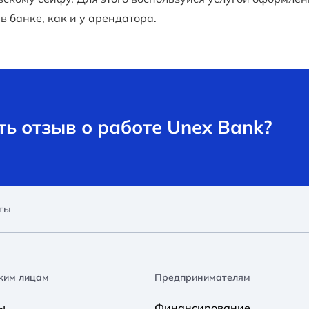
в банке, как и у арендатора.
ь отзыв о работе Unex Bank?
ты
ким лицам
Предпринимателям
ы
Финансирование