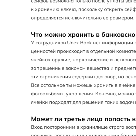
сейфов возможна только после уплаты зал
к хранению ключа, поскольку открыть сейф
определяется исключительно ее размером.
Что можно хранить в банковск
У сотрудников Unex Bank нет информации 
ценностей происходит в отдельной комнате.
ячейках оружие, наркотические и легковосп
запрещенные законом вещества и предметы,
эти ограничения содержит договор, на осн
Все остальное ты можешь хранить в ячейке
фотоальбомы, украшения. Конечно, можно 
ячейки подходят для решения таких задач
Может ли третье лицо попасть 
Вход посторонним в хранилище строго восп
получить доступ к индивидуальному банков