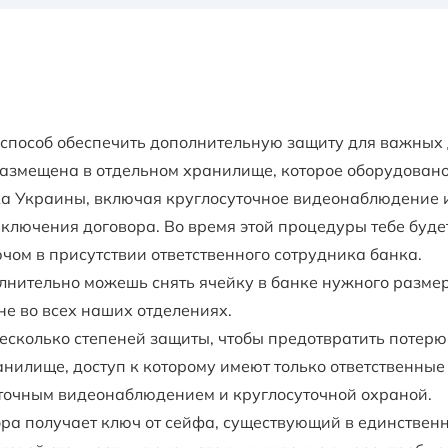
способ обеспечить дополнительную защиту для важных 
 размещена в отдельном хранилище, которое оборудован
а Украины, включая круглосуточное видеонаблюдение и
аключения договора. Во время этой процедуры тебе буд
ючом в присутствии ответственного сотрудника банка.
лнительно можешь снять ячейку в банке нужного размера
не во всех наших отделениях.
сколько степеней защиты, чтобы предотвратить потерю
илище, доступ к которому имеют только ответственные
точным видеонаблюдением и круглосуточной охраной.
ра получает ключ от сейфа, существующий в единствен