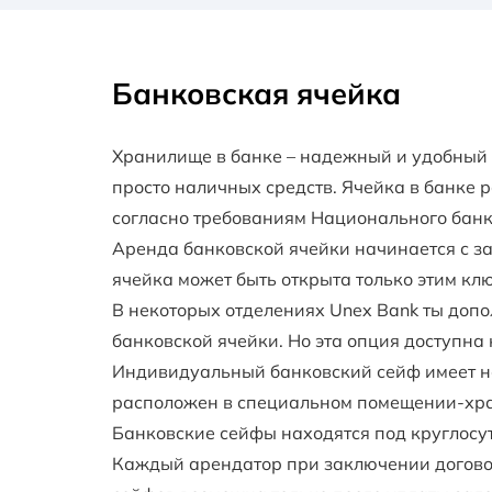
Банковская ячейка
Хранилище в банке – надежный и удобный 
просто наличных средств. Ячейка в банке
согласно требованиям Национального банк
Аренда банковской ячейки начинается с з
ячейка может быть открыта только этим кл
В некоторых отделениях Unex Bank ты допо
банковской ячейки. Но эта опция доступна 
Индивидуальный банковский сейф имеет не
расположен в специальном помещении-хран
Банковские сейфы находятся под круглосу
Каждый арендатор при заключении догово