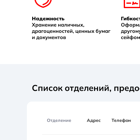
Надежность
Гибкос
Хранение наличных,
Оформл
драгоценностей, ценных бумаг
другом
и документов
сейфо
Список отделений, пред
Отделение
Адрес
Телефон