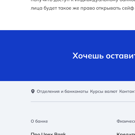
лица будет такое же право открывать сейф 
Хочешь оставит
Отделения и банкоматы
Курсы валют
Контак
О банке
Физичес
Про Unex Bank
Кредит