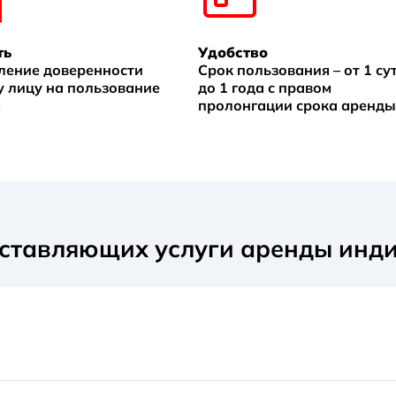
ть
Удобство
ение доверенности
Срок пользования – от 1 су
у лицу на пользование
до 1 года с правом
м
пролонгации срока аренды
оставляющих услуги аренды инд