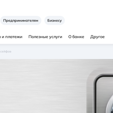
Предпринимателям
Бизнесу
 и платежи
Полезные услуги
О банке
Другое
 сейфов