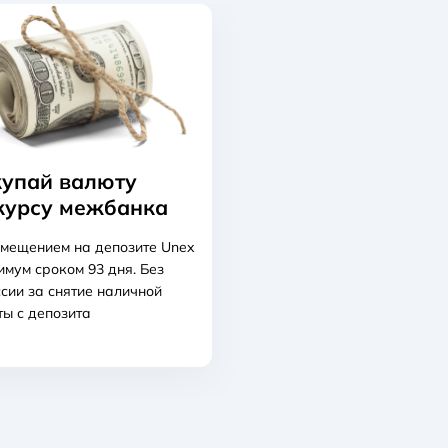
упай валюту
курсу межбанка
мещением на депозите Unex
мум сроком 93 дня. Без
сии за снятие наличной
ы с депозита