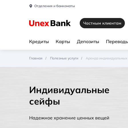
Отделения и банкоматы
Частным клиентам
Кредиты
Карты
Депозиты
Переводы
Главная
Полезные услуги
Аренда индивидуальных
Индивидуальные
сейфы
Надежное хранение ценных вещей