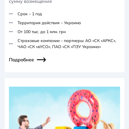
сумму возмещения
Срок – 1 год
Территория действия – Украина
От 100 тыс. до 1 млн. грн
Страховые компании – партнеры: АО «СК «АРКС»,
ЧАО «СК «вУСО», ПАО «СК «ПЗУ Украина»
Подробнее