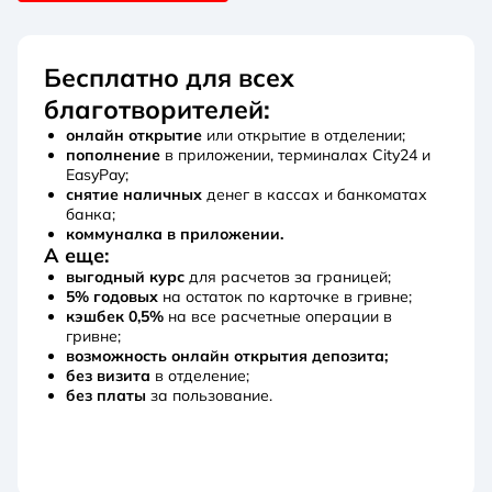
Бесплатно для всех
благотворителей:
онлайн открытие
или открытие в отделении;
пополнение
в приложении, терминалах Сity24 и
EasyPay;
снятие наличных
денег в кассах и банкоматах
банка;
коммуналка в приложении.
А еще:
выгодный курс
для расчетов за границей;
5% годовых
на остаток по карточке в гривне;
кэшбек 0,5%
на все расчетные операции в
гривне;
возможность онлайн открытия депозита;
без визита
в отделение;
без платы
за пользование.
Получить карту сейчас