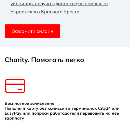
украинцы получат финансовую помощь от
Украинского Красного Креста.
Оформити онлайн
Charity. Помогать легко
Бесплатное зачисление
Пополняй карту без комиссии в терминалах City24 или
EasyPay или попроси работодателя переводить на нее
зарплату