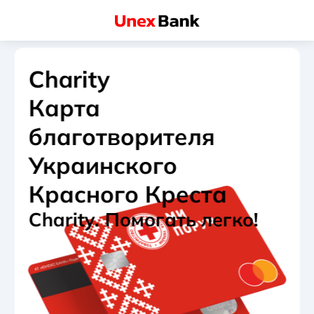
Charity
Карта
благотворителя
Украинского
Красного Креста
Charity.
Помогать легко!