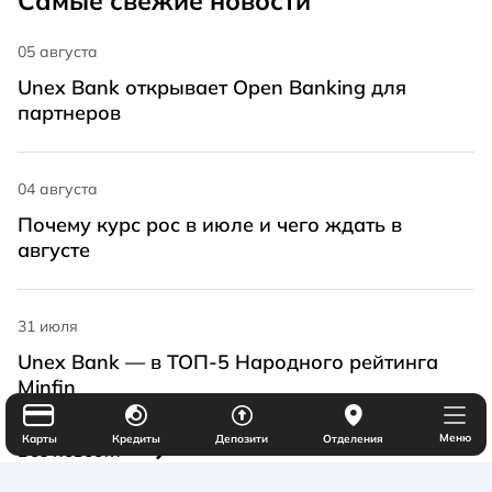
Самые свежие новости
05 августа
Unex Bank открывает Open Banking для
партнеров
04 августа
Почему курс рос в июле и чего ждать в
августе
31 июля
Unex Bank — в ТОП-5 Народного рейтинга
Minfin
Меню
Карты
Кредиты
Депозити
Отделения
Все новости