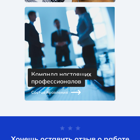
Команда настоящих 
профессионалов
Состав правления
Хочешь оставить отзыв о работе