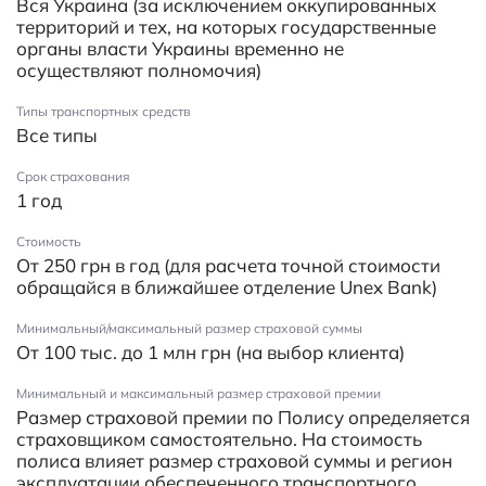
Вся Украина (за исключением оккупированных
территорий и тех, на которых государственные
органы власти Украины временно не
осуществляют полномочия)
Типы транспортных средств
Все типы
Срок страхования
1 год
Стоимость
От 250 грн в год (для расчета точной стоимости
обращайся в ближайшее отделение Unex Bank)
Минимальный/максимальный размер страховой суммы
От 100 тыс. до 1 млн грн (на выбор клиента)
Минимальный и максимальный размер страховой премии
Размер страховой премии по Полису определяется
страховщиком самостоятельно. На стоимость
полиса влияет размер страховой суммы и регион
эксплуатации обеспеченного транспортного