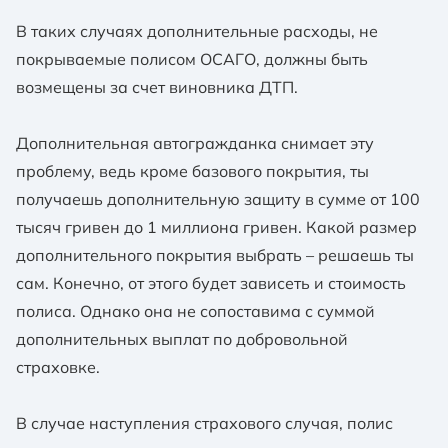
сфера использования транспортного средства
(частный, служебный, спецтехника и т.п.);
В таких случаях дополнительные расходы, не
покрываемые полисом ОСАГО, должны быть
возраст владельца и/или водителя транспортного
средства (для страхователей физических лиц).
возмещены за счет виновника ДТП.
Дополнительная автогражданка снимает эту
проблему, ведь кроме базового покрытия, ты
получаешь дополнительную защиту в сумме от 100
тысяч гривен до 1 миллиона гривен. Какой размер
дополнительного покрытия выбрать – решаешь ты
сам. Конечно, от этого будет зависеть и стоимость
полиса. Однако она не сопоставима с суммой
дополнительных выплат по добровольной
страховке.
В случае наступления страхового случая, полис