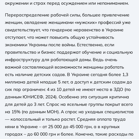
окружении и страх перед осуждением или непониманием.
Перераспределение рабочей силы, большее привлечение
женщин, овладение женщинами «мужских» профессий уже
свидетельствует, что гендерное неравенство в Украине
отступает, что может повысить общую устойчивость
экономики Украины после войны. Естественно, если
правительство и бизнес поддержат обучение и социальную
инфраструктуру для работающей дамы. Ведь очень
важной составляющей возможности женщины работать
есть наличие детских садов. В Украине сегодня более 1,3
миллиона детей младше 5 лет, а доступ к детским садам до
сих пор ограничен: 4 из 10 детей не имеют места в ЗДО (по
данным ЮНИСЕФ, 2024). Особенно эта ситуация критична
для детей до 3 лет. Спрос на ясельные группы покрыт всего
на 15% (по данным МОН). А спрос на уходных специалистов
— колоссальный и только растет. Средняя оплата труда
няни в Украине – от 25 000 до 45 000 грн, а в крупных
городах – до 60 000 грн и более. Конечно, такие расходы по