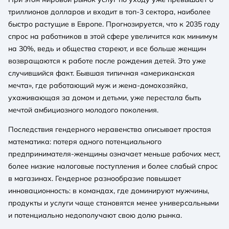
триллионов долларов и входит в топ-3 сектора, наиболее
быстро растущие в Европе. Прогнозируется, что к 2035 году
спрос на работников в этой сфере увеличится как минимум
на 30%, ведь и общества стареют, и все больше женщин
возвращаются к работе после рождения детей. Это уже
случившийся факт. Бывшая типичная «американская
мечта», где работающий муж и жена-домохозяйка,
ухаживающая за домом и детьми, уже перестала быть
мечтой амбициозного молодого поколения.
Последствия гендерного неравенства описывает простая
математика: потеря одного потенциального
предпринимателя-женщины означает меньше рабочих мест,
более низкие налоговые поступления и более слабый спрос
в магазинах. Гендерное разнообразие повышает
инновационность: в командах, где доминируют мужчины,
продукты и услуги чаще становятся менее универсальными
и потенциально недополучают свою долю рынка.