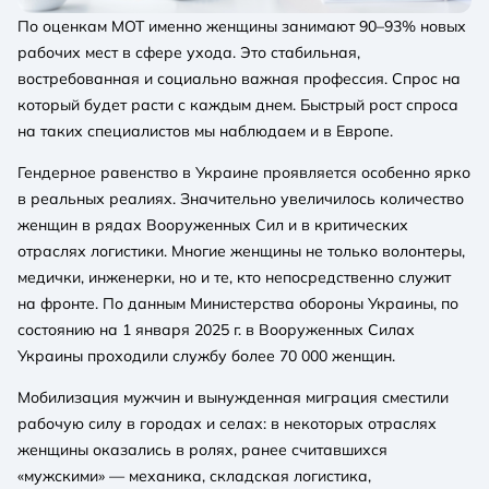
По оценкам МОТ именно женщины занимают 90–93% новых
рабочих мест в сфере ухода. Это стабильная,
востребованная и социально важная профессия. Спрос на
который будет расти с каждым днем. Быстрый рост спроса
на таких специалистов мы наблюдаем и в Европе.
Гендерное равенство в Украине проявляется особенно ярко
в реальных реалиях. Значительно увеличилось количество
женщин в рядах Вооруженных Сил и в критических
отраслях логистики. Многие женщины не только волонтеры,
медички, инженерки, но и те, кто непосредственно служит
на фронте. По данным Министерства обороны Украины, по
состоянию на 1 января 2025 г. в Вооруженных Силах
Украины проходили службу более 70 000 женщин.
Мобилизация мужчин и вынужденная миграция сместили
рабочую силу в городах и селах: в некоторых отраслях
женщины оказались в ролях, ранее считавшихся
«мужскими» — механика, складская логистика,