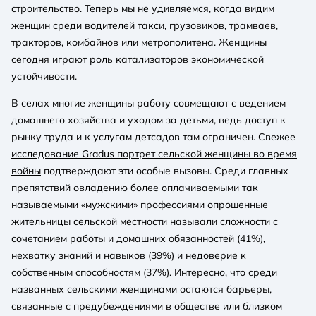
строительство. Теперь мы не удивляемся, когда видим
женщин среди водителей такси, грузовиков, трамваев,
тракторов, комбайнов или метрополитена. Женщины
сегодня играют роль катализаторов экономической
устойчивости.
В селах многие женщины работу совмещают с ведением
домашнего хозяйства и уходом за детьми, ведь доступ к
рынку труда и к услугам детсадов там ограничен. Свежее
исследование Gradus портрет сельской женщины во время
войны
подтверждают эти особые вызовы. Среди главных
препятствий овладению более оплачиваемыми так
называемыми «мужскими» профессиями опрошенные
жительницы сельской местности называли сложности с
сочетанием работы и домашних обязанностей (41%),
нехватку знаний и навыков (39%) и недоверие к
собственным способностям (37%). Интересно, что среди
названных сельскими женщинами остаются барьеры,
связанные с предубеждениями в обществе или близком