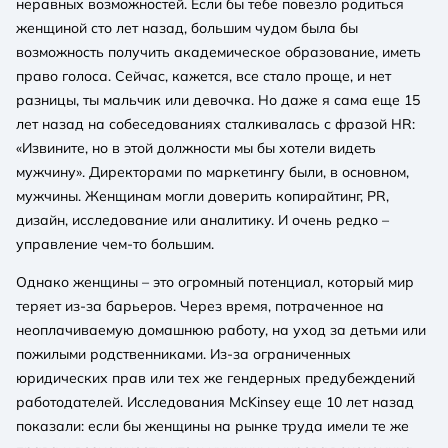
неравных возможностей. Если бы тебе повезло родиться
женщиной сто лет назад, большим чудом была бы
возможность получить академическое образование, иметь
право голоса. Сейчас, кажется, все стало проще, и нет
разницы, ты мальчик или девочка. Но даже я сама еще 15
лет назад на собеседованиях сталкивалась с фразой HR:
«Извините, но в этой должности мы бы хотели видеть
мужчину». Директорами по маркетингу были, в основном,
мужчины. Женщинам могли доверить копирайтинг, PR,
дизайн, исследование или аналитику. И очень редко –
управление чем-то большим.
Однако женщины – это огромный потенциал, который мир
теряет из-за барьеров. Через время, потраченное на
неоплачиваемую домашнюю работу, на уход за детьми или
пожилыми родственниками. Из-за ограниченных
юридических прав или тех же гендерных предубеждений
работодателей. Исследования McKinsey еще 10 лет назад
показали: если бы женщины на рынке труда имели те же