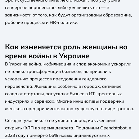
Эра искусственного интеллекта может либо усугубить
гендерное неравенство, либо уменьшить его — в
зависимости от того, как будут организованы образование,
рабочие процессы и HR-политики.
Как изменяется роль женщины во
время войны в Украине
В Украине война, мобилизация и спад экономики ускорили
не только трансформации бизнесов, но привели к
ускорению процессов преодоления гендерного
неравенства. Женщины, особенно в городах, активнее
создают стартапы, запускают бизнес в ИТ, креативных
индустриях и сервисах. Многие инициативы поддержки
женского предпринимательства существуют в виде грантов.
Сегодня уже никого не удивит вопрос, как женщине
открыть ФЛП во время декрета. По данным Opendatabot, в
2023 году примерно 56% новых индивидуальных