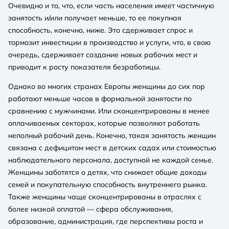
Очевидно и то, что, если часть населения имеет частичную
занятость и/или получает меньше, то ее покупная
способность, конечно, ниже. Это сдерживает спрос и
тормозит инвестиции в производство и услуги, что, в свою
очередь, сдерживает создание новых рабочих мест и
приводит к росту показателя безработицы.
Однако во многих странах Европы женщины до сих пор
работают меньше часов в формальной занятости по
сравнению с мужчинами. Или сконцентрированы в менее
оплачиваемых секторах, которые позволяют работать
неполный рабочий день. Конечно, такая занятость женщин
связана с дефицитом мест в детских садах или стоимостью
наблюдательного персонала, доступной не каждой семье.
Женщины заботятся о детях, что снижает общие доходы
семей и покупательную способность внутреннего рынка.
Также женщины чаще сконцентрированы в отраслях с
более низкой оплатой — сфера обслуживания,
образование, администрация, где перспективы роста и