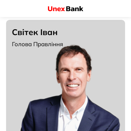
Світек Іван
Голова Правління