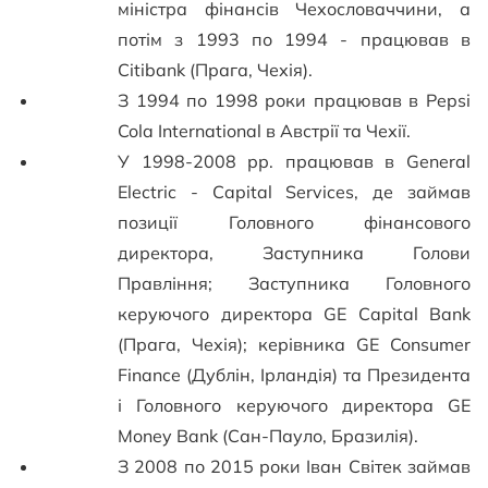
міністра фінансів Чехословаччини, а
потім з 1993 по 1994 - працював в
Citibank (Прага, Чехія).
З 1994 по 1998 роки працював в Pepsi
Cola International в Австрії та Чехії.
У 1998-2008 рр. працював в General
Electric - Capital Services, де займав
позиції Головного фінансового
директора, Заступника Голови
Правління; Заступника Головного
керуючого директора GE Capital Bank
(Прага, Чехія); керівника GE Consumer
Finance (Дублін, Ірландія) та Президента
і Головного керуючого директора GE
Money Bank (Сан-Пауло, Бразилія).
З 2008 по 2015 роки Іван Світек займав