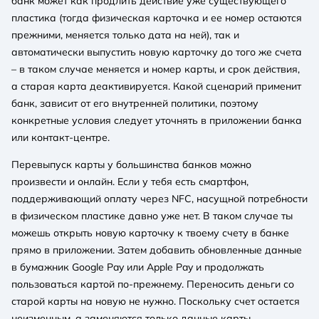
банк может как продлить действие уже существующего
пластика (тогда физическая карточка и ее номер остаются
прежними, меняется только дата на ней), так и
автоматически выпустить новую карточку до того же счета
– в таком случае меняется и номер карты, и срок действия,
а старая карта деактивируется. Какой сценарий применит
банк, зависит от его внутренней политики, поэтому
конкретные условия следует уточнять в приложении банка
или контакт-центре.
Перевыпуск карты у большинства банков можно
произвести и онлайн. Если у тебя есть смартфон,
поддерживающий оплату через NFC, насущной потребности
в физическом пластике давно уже нет. В таком случае ты
можешь открыть новую карточку к твоему счету в банке
прямо в приложении. Затем добавить обновленные данные
в бумажник Google Pay или Apple Pay и продолжать
пользоваться картой по-прежнему. Переносить деньги со
старой карты на новую не нужно. Поскольку счет остается
неизменным, а заменяются только данные карты,