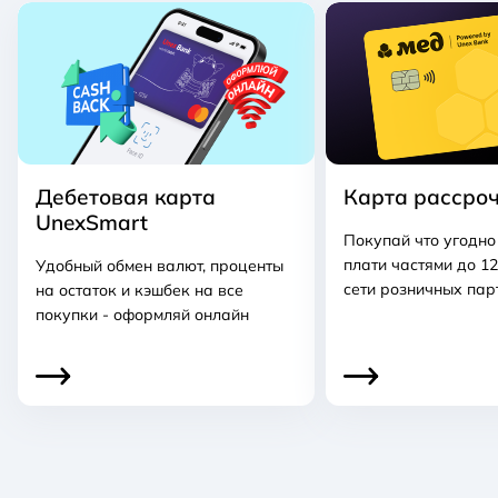
Дебетовая карта
Карта рассро
UnexSmart
Покупай что угодно
плати частями до 12
Удобный обмен валют, проценты
сети розничных па
на остаток и кэшбек на все
покупки - оформляй онлайн