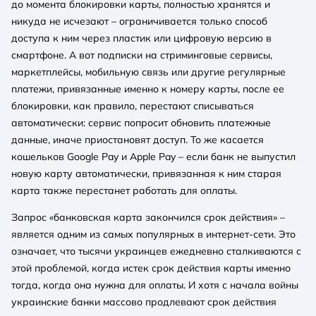
до момента блокировки карты, полностью хранятся и
никуда не исчезают – ограничивается только способ
доступа к ним через пластик или цифровую версию в
смартфоне. А вот подписки на стриминговые сервисы,
маркетплейсы, мобильную связь или другие регулярные
платежи, привязанные именно к номеру карты, после ее
блокировки, как правило, перестают списываться
автоматически: сервис попросит обновить платежные
данные, иначе приостановят доступ. То же касается
кошельков Google Pay и Apple Pay – если банк не выпустил
новую карту автоматически, привязанная к ним старая
карта также перестанет работать для оплаты.
Запрос «банковская карта закончился срок действия» –
является одним из самых популярных в интернет-сети. Это
означает, что тысячи украинцев ежедневно сталкиваются с
этой проблемой, когда истек срок действия карты именно
тогда, когда она нужна для оплаты. И хотя с начала войны
украинские банки массово продлевают срок действия