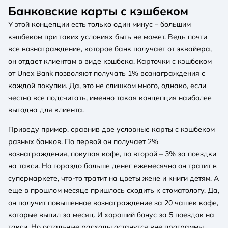
Банковские карты с кэшбеком
У этой концепции есть только один минус – большим
кэшбеком при таких условиях быть не может. Ведь почти
все вознаграждение, которое банк получает от эквайера,
он отдает клиентам в виде кэшбека. Карточки с кэшбеком
от Unex Bank позволяют получать 1% вознаграждения с
каждой покупки. Да, это не слишком много, однако, если
честно все подсчитать, именно такая концепция наиболее
выгодна для клиента.
Приведу пример, сравнив две условные карты с кэшбеком
разных банков. По первой он получает 2%
вознаграждения, покупая кофе, по второй – 3% за поездки
на такси. Но гораздо больше денег ежемесячно он тратит в
супермаркете, что-то тратит на цветы жене и книги детям. А
еще в прошлом месяце пришлось сходить к стоматологу. Да,
он получит повышенное вознаграждение за 20 чашек кофе,
которые выпил за месяц. И хороший бонус за 5 поездок на
такси. Но остальные расходы останутся вне программы