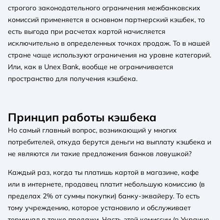
строгого законодательного ограничения межбанковских
комиссий применяется в основном партнерский кэшбек, то
есть выгода при расчетах картой начисляется
исключительно в определенных точках продаж. То в нашей
стране чаще используют ограничения на уровне категорий.
Или, как в Unex Bank, вообще не ограничивается
пространство для получения кэшбека.
Принцип работы кэшбека
Но самый главный вопрос, возникающий у многих
потребителей, откуда берутся деньги на выплату кэшбека и
не являются ли такие предложения банков ловушкой?
Каждый раз, когда ты платишь картой в магазине, кафе
или в интернете, продавец платит небольшую комиссию (в
пределах 2% от суммы покупки) банку-эквайеру. То есть
тому учреждению, которое установило и обслуживает
терминал в точке продажи. Часть этой комиссии (в Украине