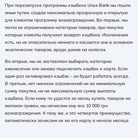
При перезапуске программы кэшбека Unex Bank мы пошли
иным путем, создав максимально прозрачную и открытую
для клиентов программу вознаграждения. Во-первых, мы
почти не ограничиваем категории товаров, при покупке
которых клиенты получают возврат кэшбека. Исключения
есть, но их относительно немного и касаются они в основном
экзотических товаров, вроде домов на колесах.
Во-вторых, мы не заставляем выбирать категории
ежемесячно или заново подключать кэшбек к карте. Если
один раз активировал кэшбэк – он будет работать всегда.
В-третьих, нет никаких ограничений ни на минимальную
сумму покупки, ни на максимальную сумму выплаты
кэшбека. Если кому-то удастся за месяц купить товаров на
миллион гривен, мы начислим ему все 10 000 грн
вознаграждения. К тому же, и это четвертое преимущество,
автоматически зачислим их на его карту в начале месяца.