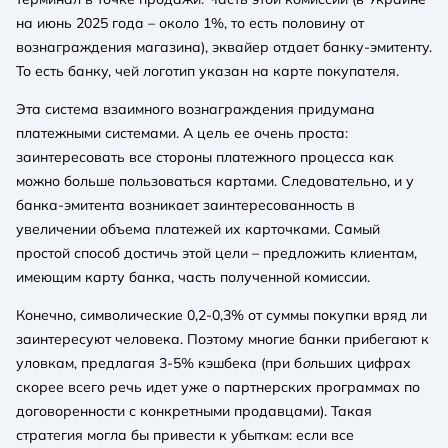
на июнь 2025 года – около 1%, то есть половину от
вознаграждения магазина), эквайер отдает банку-эмитенту.
То есть банку, чей логотип указан на карте покупателя.
Эта система взаимного вознаграждения придумана
платежными системами. А цель ее очень проста:
заинтересовать все стороны платежного процесса как
можно больше пользоваться картами. Следовательно, и у
банка-эмитента возникает заинтересованность в
увеличении объема платежей их карточками. Самый
простой способ достичь этой цели – предложить клиентам,
имеющим карту банка, часть полученной комиссии.
Конечно, символические 0,2-0,3% от суммы покупки вряд ли
заинтересуют человека. Поэтому многие банки прибегают к
уловкам, предлагая 3-5% кэшбека (при б
о
льших цифрах
скорее всего речь идет уже о партнерских программах по
договоренности с конкретными продавцами). Такая
стратегия могла бы привести к убыткам: если все