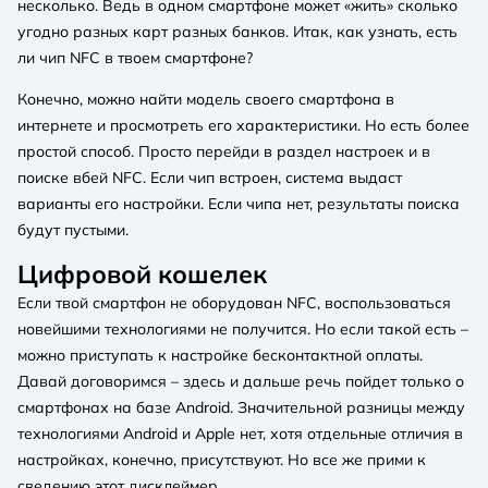
несколько. Ведь в одном смартфоне может «жить» сколько
угодно разных карт разных банков. Итак, как узнать, есть
ли чип NFC в твоем смартфоне?
Конечно, можно найти модель своего смартфона в
интернете и просмотреть его характеристики. Но есть более
простой способ. Просто перейди в раздел настроек и в
поиске вбей NFC. Если чип встроен, система выдаст
варианты его настройки. Если чипа нет, результаты поиска
будут пустыми.
Цифровой кошелек
Если твой смартфон не оборудован NFC, воспользоваться
новейшими технологиями не получится. Но если такой есть –
можно приступать к настройке бесконтактной оплаты.
Давай договоримся – здесь и дальше речь пойдет только о
смартфонах на базе Android. Значительной разницы между
технологиями Android и Apple нет, хотя отдельные отличия в
настройках, конечно, присутствуют. Но все же прими к
сведению этот дисклеймер.