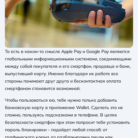
То есть в каком-то смысле Apple Pay и Google Pay являются
глобальными информационными системами, соединяющими
между собой покупателя и его смартфон, продавца и банк,
выпустивший карту. Именно благодаря их работе все
стороны понимают друг друга и бесконтактная оплата
смартфоном становится возможной.
Чтобы пользоваться ею, тебе нужно только добавить
банковскую карту в приложение Wallet. Сделать это не
сложно, пользуясь подсказками в телефоне. В целях
безопасности смартфон при этом попросит тебя установить
пароль блокировки – подойдет любой способ: от
графического ключа до разблокировки лицом или