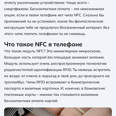
оплату различными устройствами. Чаще всего –
смартфонами. Бесконтактная оплата – это невозможная
опция, если в твоем телефоне нет чипа NFC. Сколько бы
приложений ты не установил, какие бы фантастические
инструкции тебе не предлагал безграничный интернет, без
этого чипа платить телефоном ты не сможешь.
Что такое NFC в телефоне
Что такое модуль NFC? Это миниатюрная микросхема,
большую часть которой (по площади) занимает антенна.
Модуль использует очень распространенную технологию
радиочастотной идентификации RFID. Ты можешь встретить
ее везде: от ключа в подъезд в твой дом, до проездного на
троллейбус. Чипы RFID встраивают в биометрические
паспорта и визитные карточки. И, конечно, в банковские
платежные карты – именно так становится возможна
бесконтактная оплата картой.