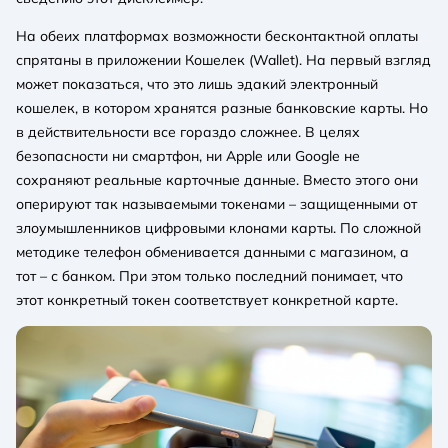
На обеих платформах возможности бесконтактной оплаты
спрятаны в приложении Кошелек (Wallet). На первый взгляд
может показаться, что это лишь эдакий электронный
кошелек, в котором хранятся разные банковские карты. Но
в действительности все гораздо сложнее. В целях
безопасности ни смартфон, ни Apple или Google не
сохраняют реальные карточные данные. Вместо этого они
оперируют так называемыми токенами – защищенными от
злоумышленников цифровыми клонами карты. По сложной
методике телефон обменивается данными с магазином, а
тот – с банком. При этом только последний понимает, что
этот конкретный токен соответствует конкретной карте.