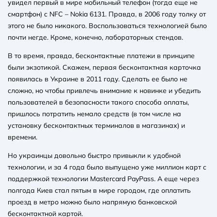
увидел первый в мире мобильный телефон (тогда еще не
смартфон) с NFC – Nokia 6131. Правда, в 2006 году толку от
этого не было никакого. Воспользоваться технологией было
почти негде. Кроме, конечно, лабораторных стендов.
В то время, правда, бесконтактные платежи в принципе
были экзотикой. Скажем, первая бесконтактная карточка
появилась в Украине в 2011 году. Сделать ее было не
сложно, но чтобы привлечь внимание к новинке и убедить
пользователей в безопасности такого способа оплаты,
пришлось потратить немало средств (в том числе на
установку бесконтактных терминалов в магазинах) и
времени.
Но украинцы довольно быстро привыкли к удобной
технологии, и за 4 года было выпущено уже миллион карт с
поддержкой технологии Mastercard PayPass. А еще через
полгода Киев стал пятым в мире городом, где оплатить
проезд в метро можно было напрямую банковской
бесконтактной картой.