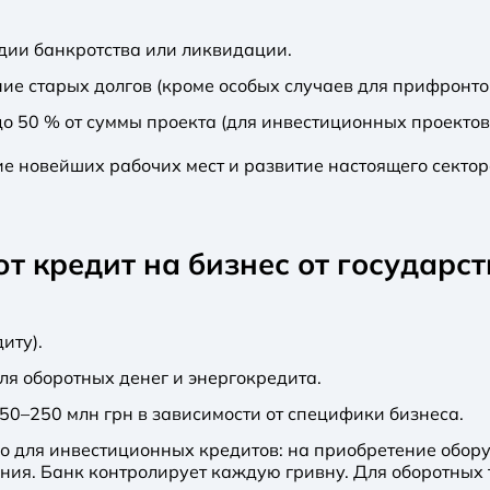
адии банкротства или ликвидации.
е старых долгов (кроме особых случаев для прифронто
о 50 % от суммы проекта (для инвестиционных проектов
е новейших рабочих мест и развитие настоящего сектор
т кредит на бизнес от государст
иту).
для оборотных денег и энергокредита.
150–250 млн грн в зависимости от специфики бизнеса.
ко для инвестиционных кредитов: на приобретение обор
ния. Банк контролирует каждую гривну. Для оборотных 