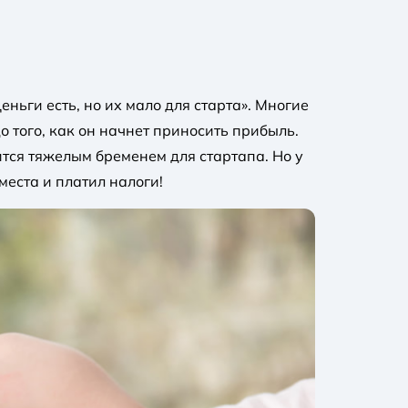
ьги есть, но их мало для старта». Многие
о того, как он начнет приносить прибыль.
ится тяжелым бременем для стартапа. Но у
места и платил налоги!