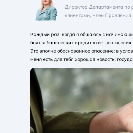
Директор Департамента по р
клиентами, Член Правления
Каждый раз, когда я общаюсь с начинающим
боятся банковских кредитов из-за высоких 
Это вполне обоснованное опасение: в усло
меня есть для тебя хорошая новость: госуд