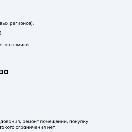
вых регионов).
).
а экономики.
ва
удования, ремонт помещений, покупку
такого ограничения нет.