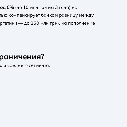
под 0%
(до 10 млн грн на 3 года) на
стью компенсирует банкам разницу между
ргетики — до 250 млн грн), на пополнение
граничения?
о и среднего сегмента.