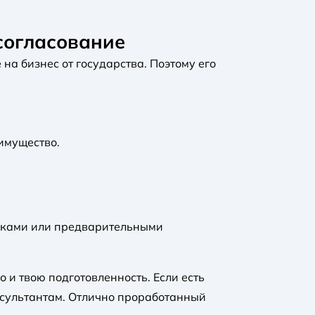
согласование
а бизнес от государства. Поэтому его
имущество.
иками или предварительными
о и твою подготовленность. Если есть
нсультантам. Отлично проработанный