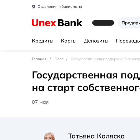
Отделения и банкоматы
Предпр
Кредиты
Карты
Депозиты
Переводы
Главная
Блог
Государственная поддержка бизнеса: 
Государственная под
на старт собственног
07 мая
Татьяна Коляско