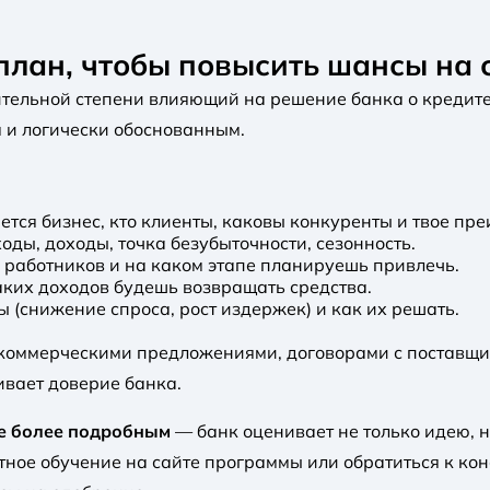
план, чтобы повысить шансы на 
тельной степени влияющий на решение банка о кредите н
 и логически обоснованным.
тся бизнес, кто клиенты, каковы конкуренты и твое пре
оды, доходы, точка безубыточности, сезонность.
о работников и на каком этапе планируешь привлечь.
ких доходов будешь возвращать средства.
(снижение спроса, рост издержек) и как их решать.
 коммерческими предложениями, договорами с поставщ
ивает доверие банка.
ще более подробным
— банк оценивает не только идею, н
тное обучение на сайте программы или обратиться к ко