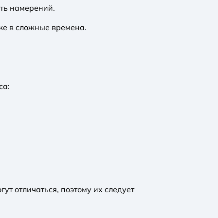
сть намерений.
же в сложные времена.
са:
ут отличаться, поэтому их следует