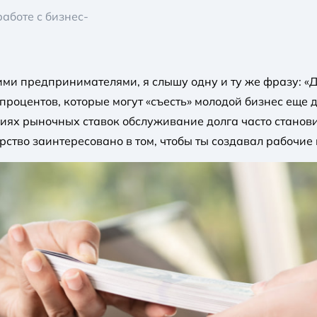
аботе с бизнес-
и предпринимателями, я слышу одну и ту же фразу: «Ден
процентов, которые могут «съесть» молодой бизнес еще д
виях рыночных ставок обслуживание долга часто станов
арство заинтересовано в том, чтобы ты создавал рабочие 