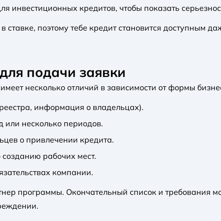
для инвестиционных кредитов, чтобы показать серьезно
в ставке, поэтому тебе кредит становится доступным да
для подачи заявки
 имеет несколько отличий в зависимости от формы бизне
 реестра, информация о владельцах).
д или несколько периодов.
ьцев о привлечении кредита.
о созданию рабочих мест.
бязательствах компании.
нер программы. Окончательный список и требования мог
реждении.