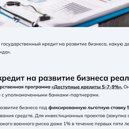
ет государственный кредит на развитие бизнеса, какую д
«да».
редит на развитие бизнеса реал
дарственная программа
«Доступные кредиты 5-7-9%».
Он
е с уполномоченными банками-партнерами.
развитие бизнеса под
фиксированную льготную ставку 
вания средств. Для инвестиционных проектов (закупка 
сокого военного риска даже 1% в течение первых пяти ле