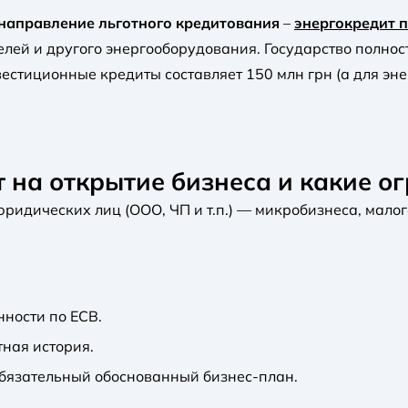
направление льготного кредитования
–
энергокредит 
елей и другого энергооборудования. Государство полно
естиционные кредиты составляет 150 млн грн (а для эне
т на открытие бизнеса и какие о
ридических лиц (ООО, ЧП и т.п.) — микробизнеса, малог
нности по ЕСВ.
ная история.
обязательный обоснованный бизнес-план.