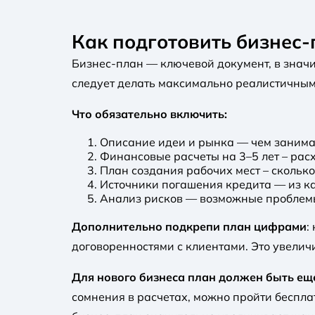
Как подготовить бизнес-
Бизнес-план — ключевой документ, в значи
следует делать максимально реалистичным
Что обязательно включить:
Описание идеи и рынка — чем занимае
Финансовые расчеты на 3–5 лет – расх
План создания рабочих мест – скольк
Источники погашения кредита — из ка
Анализ рисков — возможные проблемы 
Дополнительно подкрепи план цифрами
:
договоренностями с клиентами. Это увелич
Для нового бизнеса план должен быть е
сомнения в расчетах, можно пройти беспла