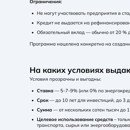
Ограничения:
Не могут участвовать предприятия в ст
Кредит не выдается на рефинансировани
Обязательный вклад — обычно от 20 % д
Программа нацелена конкретно на создани
На каких условиях выдаю
Условия прозрачны и выгодны:
Ставка
— 5-7-9% (или 0% по энергокред
Срок
— до 10 лет для инвестиций, до 3 
Сумма
— от нескольких сотен тысяч до 
Целевое использование средств
– толь
транспорта, сырья или энергооборудова