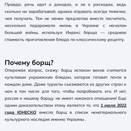
Правда, речь идет о доходах, а не о расходах, ведь
сколько ни зарабатывай, однако отдавать всегда тяжелее,
чем получать. Тем не менее предлагаю вместе посчитать,
насколько подорожала жизнь в Украине с началом
большой войны, используя Индекс борща — среднюю
стоимость приготовления блюда по классическому рецепту.
Почему борщ?
Опережая вопрос, скажу: борщ испокон веков считается
культовым украинским блюдом, которое готовят почти в
каждом доме. Даже туристы съезжаются из других стран к
нам в том числе для того, чтобы попробовать его. И нет,
россия к нашему борщу не имеет никакого отношения! Еще
одним доказательством этому является то, что
1 июля 2022
года ЮНЕСКО
внесла борщ в список нематериального
культурного наследия именно Украины .