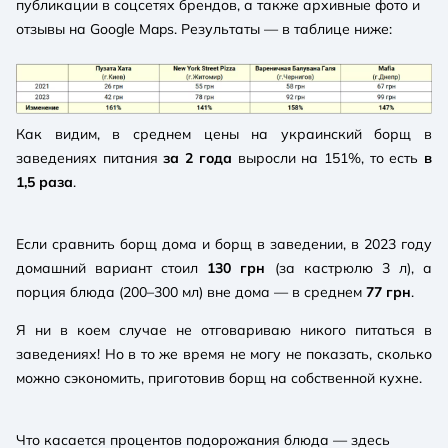
публикации в соцсетях брендов, а также архивные фото и
отзывы на Google Maps. Результаты — в таблице ниже:
Как видим, в среднем цены на украинский борщ в
заведениях питания
за 2 года
выросли на 151%, то есть
в
1,5 раза
.
Если сравнить борщ дома и борщ в заведении, в 2023 году
домашний вариант стоил
130 грн
(за кастрюлю 3 л), а
порция блюда (200–300 мл) вне дома — в среднем
77 грн
.
Я ни в коем случае не отговариваю никого питаться в
заведениях! Но в то же время не могу не показать, сколько
можно сэкономить, приготовив борщ на собственной кухне.
Что касается процентов подорожания блюда — здесь