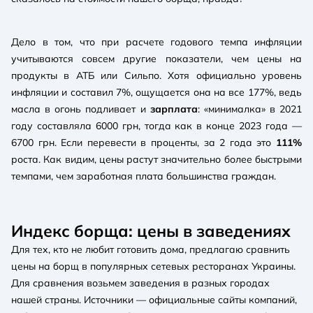
Дело в том, что при расчете годового темпа инфляции
учитываются совсем другие показатели, чем цены на
продукты в АТБ или Сильпо. Хотя официально уровень
инфляции и составил 7%, ощущается она на все 177%, ведь
масла в огонь подливает и
зарплата
: «минималка» в 2021
году составляла 6000 грн, тогда как в конце 2023 года —
6700 грн. Если перевести в проценты, за 2 года это
111%
роста. Как видим, цены растут значительно более быстрыми
темпами, чем заработная плата большинства граждан.
Индекс борща: цены в заведениях
Для тех, кто не любит готовить дома, предлагаю сравнить
цены на борщ в популярных сетевых ресторанах Украины.
Для сравнения возьмем заведения в разных городах
нашей страны. Источники — официальные сайты компаний,