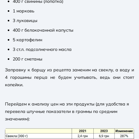
400 г свинины (лопатка)
1 морковь
3 луковицы
400 г белокочанной капусты
5 картофелин
3 ст.л. подсолнечного масла
200 г сметаны
Заправку к борщу из рецепта заменим на свеклу, а воду и
4 горошины перца не будем учитывать, ведь они стоят
копейки.
Перейдем к анализу цен на эти продукты (для удобства я
перевела штучные показатели в граммы по средним
значениям):