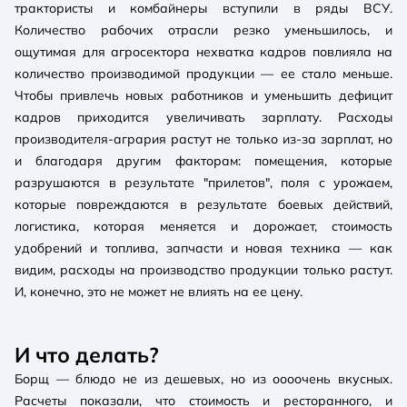
трактористы и комбайнеры вступили в ряды ВСУ.
Количество рабочих отрасли резко уменьшилось, и
ощутимая для агросектора нехватка кадров повлияла на
количество производимой продукции — ее стало меньше.
Чтобы привлечь новых работников и уменьшить дефицит
кадров приходится увеличивать зарплату. Расходы
производителя-агрария растут не только из-за зарплат, но
и благодаря другим факторам: помещения, которые
разрушаются в результате "прилетов", поля с урожаем,
которые повреждаются в результате боевых действий,
логистика, которая меняется и дорожает, стоимость
удобрений и топлива, запчасти и новая техника — как
видим, расходы на производство продукции только растут.
И, конечно, это не может не влиять на ее цену.
И что делать?
Борщ — блюдо не из дешевых, но из оооочень вкусных.
Расчеты показали, что стоимость и ресторанного, и