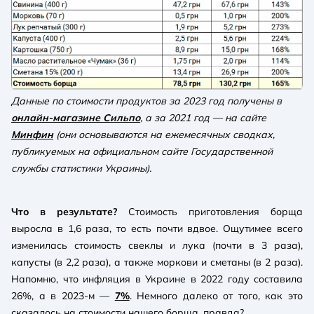
Данные по стоимости продуктов за 2023 год получены в
онлайн-магазине Сильпо
, а за 2021 год — на сайте
Минфин
(они основываются на ежемесячных сводках,
публикуемых на официальном сайте Государственной
службы статистики Украины).
Что в результате?
Стоимость приготовления борща
выросла в 1,6 раза, то есть почти вдвое. Ощутимее всего
изменилась стоимость свеклы и лука (почти в 3 раза),
капусты (в 2,2 раза), а также моркови и сметаны (в 2 раза).
Напомню, что инфляция в Украине в 2022 году составила
26%, а в 2023-м —
7%
. Немного далеко от того, как это
сказалось на стоимости нашего борща, правда?