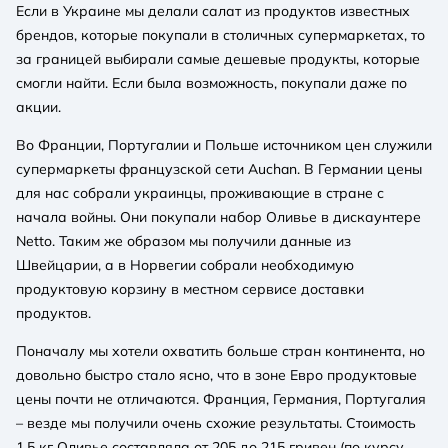
Если в Украине мы делали салат из продуктов известных
брендов, которые покупали в столичных супермаркетах, то
за границей выбирали самые дешевые продукты, которые
смогли найти. Если была возможность, покупали даже по
акции.
Во Франции, Португалии и Польше источником цен служили
супермаркеты французской сети Auchan. В Германии цены
для нас собрали украинцы, проживающие в стране с
начала войны. Они покупали набор Оливье в дискаунтере
Netto. Таким же образом мы получили данные из
Швейцарии, а в Норвегии собрали необходимую
продуктовую корзину в местном сервисе доставки
продуктов.
Поначалу мы хотели охватить больше стран континента, но
довольно быстро стало ясно, что в зоне Евро продуктовые
цены почти не отличаются. Франция, Германия, Португалия
– везде мы получили очень схожие результаты. Стоимость
1,5 кг Оливье составляла от 205 до 215 гривен (по курсу