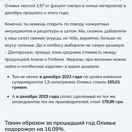
Оливье массой 1,57 кг (рецепт смотри в конце материала) в
декабре прошлого и этого года.
Конечно, ты можешь спорить по поводу конкретных
ингредиентов и рецептуры в целом. Мы, скажем, добавляли
в наш салат свежие огурцы, но тебе, вероятно, больше по
вкусу соленые. Да и колбасу выбирали не самую дешевую
– Докторскую, правда, взяв среднюю стоимость между
продукцией Алана и Глобино. Уверены, при желании можно
найти и «колбасное изделие» и вдвое дешевле.
Тем не менее
в декабре 2022 года
по ценам киевских
супермаркетов 1,5 килограмма Оливье стоили
155,01
гривен
.
А
в декабре 2023 года
салат, сделанный из тех же
ингредиентов тех же производителей, стоит
179,95 грн
.
Таким образом за прошедший год Оливье
подорожал на 16,09%.