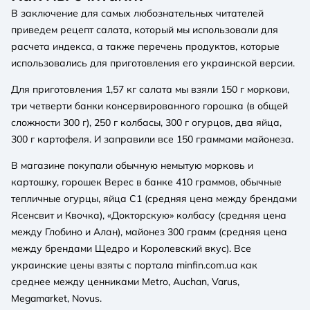
В заключение для самых любознательных читателей
приведем рецепт салата, который мы использовали для
расчета индекса, а также перечень продуктов, которые
использовались для приготовления его украинской версии.
Для приготовления 1,57 кг салата мы взяли 150 г моркови,
три четверти банки консервированного горошка (в общей
сложности 300 г), 250 г колбасы, 300 г огурцов, два яйца,
300 г картофеля. И заправили все 150 граммами майонеза.
В магазине покупали обычную немытую морковь и
картошку, горошек Верес в банке 410 граммов, обычные
тепличные огурцы, яйца С1 (средняя цена между брендами
Ясенсвит и Квочка), «Докторскую» колбасу (средняя цена
между Глобино и Алан), майонез 300 грамм (средняя цена
между брендами Щедро и Королевский вкус). Все
украинские цены взяты с портала minfin.com.ua как
среднее между ценниками Metro, Auchan, Varus,
Megamarket, Novus.