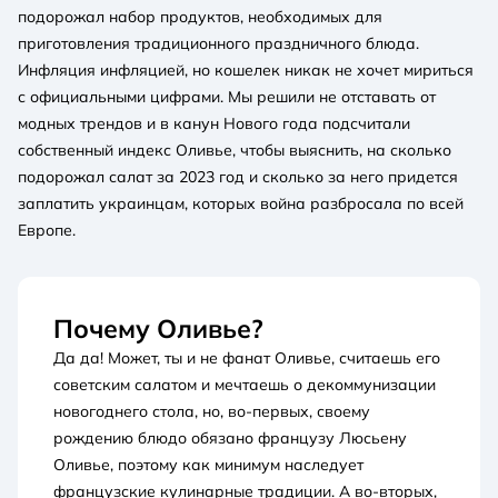
подорожал набор продуктов, необходимых для
приготовления традиционного праздничного блюда.
Инфляция инфляцией, но кошелек никак не хочет мириться
с официальными цифрами. Мы решили не отставать от
модных трендов и в канун Нового года подсчитали
собственный индекс Оливье, чтобы выяснить, на сколько
подорожал салат за 2023 год и сколько за него придется
заплатить украинцам, которых война разбросала по всей
Европе.
Почему Оливье?
Да да! Может, ты и не фанат Оливье, считаешь его
советским салатом и мечтаешь о декоммунизации
новогоднего стола, но, во-первых, своему
рождению блюдо обязано французу Люсьену
Оливье, поэтому как минимум наследует
французские кулинарные традиции. А во-вторых,