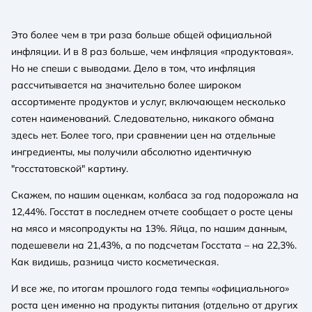
Это более чем в три раза больше общей официальной
инфляции. И в 8 раз больше, чем инфляция «продуктовая».
Но не спеши с выводами. Дело в том, что инфляция
рассчитывается на значительно более широком
ассортименте продуктов и услуг, включающем несколько
сотен наименований. Следовательно, никакого обмана
здесь нет. Более того, при сравнении цен на отдельные
ингредиенты, мы получили абсолютно идентичную
"госстатовской" картину.
Скажем, по нашим оценкам, колбаса за год подорожала на
12,44%. Госстат в последнем отчете сообщает о росте цены
на мясо и мясопродукты на 13%. Яйца, по нашим данным,
подешевели на 21,43%, а по подсчетам Госстата – на 22,3%.
Как видишь, разница чисто косметическая.
И все же, по итогам прошлого года темпы «официального»
роста цен именно на продукты питания (отдельно от других