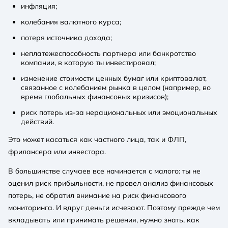
инфляция;
колебания валютного курса;
потеря источника дохода;
неплатежеспособность партнера или банкротство
компании, в которую ты инвестировал;
изменение стоимости ценных бумаг или криптовалют,
связанное с колебанием рынка в целом (например, во
время глобальных финансовых кризисов);
риск потерь из-за нерациональных или эмоциональных
действий.
Это может касаться как частного лица, так и ФЛП,
фрилансера или инвестора.
В большинстве случаев все начинается с малого: ты не
оценил риск прибыльности, не провел анализ финансовых
потерь, не обратил внимание на риск финансового
мониторинга. И вдруг деньги исчезают. Поэтому прежде чем
вкладывать или принимать решения, нужно знать, как