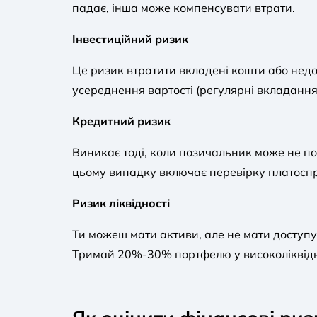
падає, інша може компенсувати втрати.
Інвестиційний ризик
Це ризик втратити вкладені кошти або нед
усереднення вартості (регулярні вкладанн
Кредитний ризик
Виникає тоді, коли позичальник може не по
цьому випадку включає перевірку платоспро
Ризик ліквідності
Ти можеш мати активи, але не мати доступу 
Тримай 20%-30% портфелю у високоліквідних