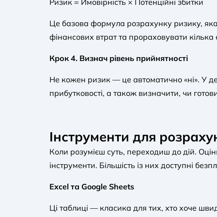
Ризик = Ймовірність × Потенційні збитки
Це базова формула розрахунку ризику, яка
фінансових втрат та прораховувати кілька 
Крок 4. Визнач рівень прийнятності
Не кожен ризик — це автоматично «ні». У 
прибутковості, а також визначити, чи готов
Інструменти для розраху
Коли розумієш суть, переходиш до дій. Оці
інструменти. Більшість із них доступні безп
Excel та Google Sheets
Ці таблиці — класика для тих, хто хоче шви