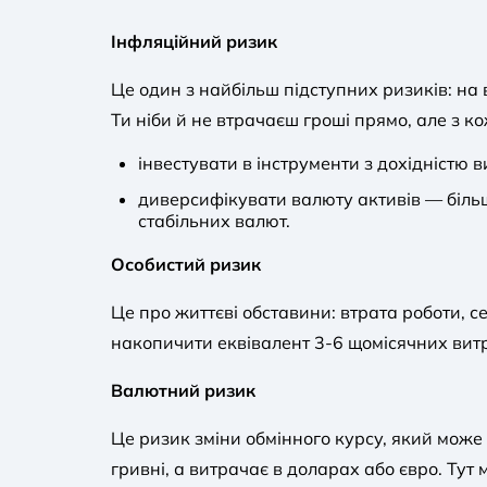
Інфляційний ризик
Це один з найбільш підступних ризиків: на в
Ти ніби й не втрачаєш гроші прямо, але з к
інвестувати в інструменти з дохідністю 
диверсифікувати валюту активів — більш
стабільних валют.
Особистий ризик
Це про життєві обставини: втрата роботи, 
накопичити еквівалент 3-6 щомісячних витр
Валютний ризик
Це ризик зміни обмінного курсу, який може 
гривні, а витрачає в доларах або євро. Тут