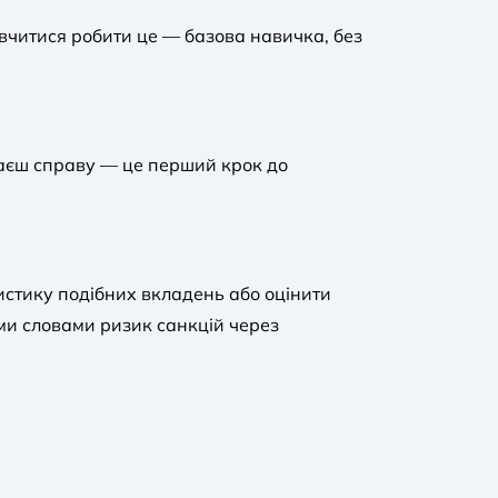
вчитися робити це — базова навичка, без
маєш справу — це перший крок до
истику подібних вкладень або оцінити
ими словами ризик санкцій через