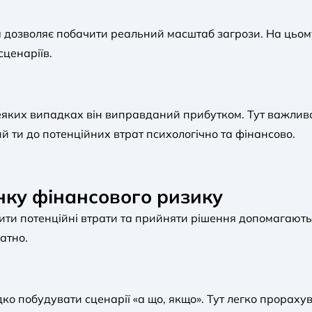
 дозволяє побачити реальний масштаб загрози. На цьому
сценаріїв.
деяких випадках він виправданий прибутком. Тут важлив
ий ти до потенційних втрат психологічно та фінансово.
нку фінансового ризику
нити потенційні втрати та прийняти рішення допомагають
латно.
дко побудувати сценарії «а що, якщо». Тут легко прораху