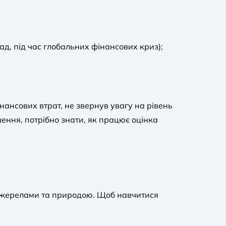
ад, під час глобальних фінансових криз);
інансових втрат, не звернув увагу на рівень
ення, потрібно знати, як працює оцінка
а джерелами та природою. Щоб навчитися