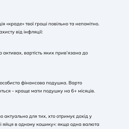
ія «краде» твої гроші повільно та непомітно.
хисту від інфляції:
 активах, вартість яких прив’язана до
є особиста фінансова подушка. Варто
ться – краще мати подушку на 6+ місяців.
 актуально для тих, хто отримує дохід у
усі яйця в одному кошику»: якщо одна валюта