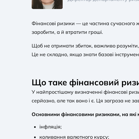
Фінансові ризики — це частина сучасного ж
заробити, а й втратити гроші.
Щоб не отримати збиток, важливо розуміти,
Це не складно, якщо знати базові інструмен
Що таке фінансовий риз
У найпростішому визначенні фінансові ризи
серйозно, але так воно і є. Ця загроза не з
Основними фінансовими ризиками, на які 
інфляція;
коливання валютного курсу;