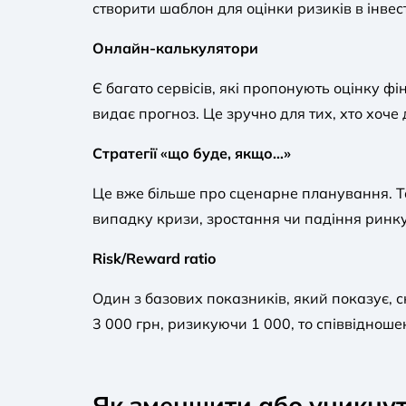
створити шаблон для оцінки ризиків в інвест
Онлайн-калькулятори
Є багато сервісів, які пропонують оцінку фі
видає прогноз. Це зручно для тих, хто хоче
Стратегії «що буде, якщо…»
Це вже більше про сценарне планування. Та
випадку кризи, зростання чи падіння ринк
Risk/Reward ratio
Один з базових показників, який показує,
3 000 грн, ризикуючи 1 000, то співвіднош
Як зменшити або уникнут