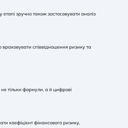
 етапі зручно також застосовувати аналіз
о враховувати співвідношення ризику та
 не тільки формули, а й цифрові
вати коефіцієнт фінансового ризику,