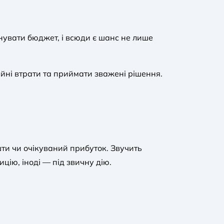
нувати бюджет, і всюди є шанс не лише
ійні втрати та приймати зважені рішення.
шти чи очікуваний прибуток. Звучить
ицію, іноді — під звичну дію.