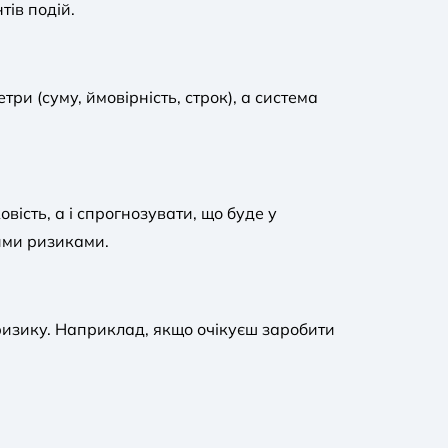
тів подій.
три (суму, ймовірність, строк), а система
ість, а і спрогнозувати, що буде у
ими ризиками.
ризику. Наприклад, якщо очікуєш заробити